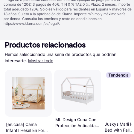
compra de 120€: 3 pagos de 40€, TIN 0 % TAE 0 %. Plazo: 2 meses. Importe
total adeudado 120€. Solo es válido para residentes en España y mayores de
18 años. Sujeto a la aprobación de Klarna. Importe mínimo y máximo varía
por tienda. Consulta los términos y resto de condiciones en
https://www.klarna.com/es/legal/
.
Productos relacionados
Hemos seleccionado una serie de productos que podrían 
interesarte.
Mostrar todo
Tendencia
ML Design Cuna Con
Juskys Marli H
[en.casa] Cama
Protección Anticaída
Bed with Fall
Infantil Hesel En Forma
Somier 80 x 160 cm