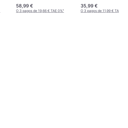
58,99 €
35,99 €
¹
O 3 pagos de 19,66 € TAE 0%
¹
O 3 pagos de 11,99 € TAE 0%
¹