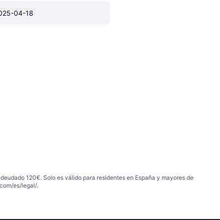
025-04-18
 adeudado 120€. Solo es válido para residentes en España y mayores de
com/es/legal/
.