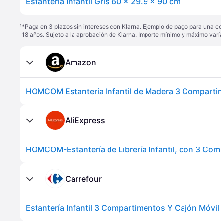
Estantería Infantil Gris 60 x 29.9 x 90 cm
¹
*Paga en 3 plazos sin intereses con Klarna. Ejemplo de pago para una c
18 años. Sujeto a la aprobación de Klarna. Importe mínimo y máximo varí
Amazon
AliExpress
Carrefour
Estantería Infantil 3 Compartimentos Y Cajón Móvi