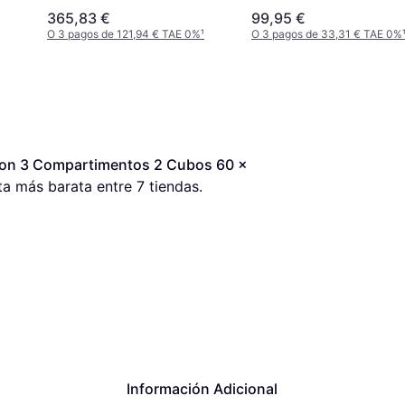
365,83 €
99,95 €
O 3 pagos de 121,94 € TAE 0%
¹
O 3 pagos de 33,31 € TAE 0%
con 3 Compartimentos 2 Cubos 60 x 
ta más barata entre 
7
 tiendas.
Información Adicional