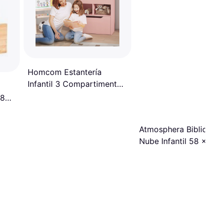
Homcom Estantería
Infantil 3 Compartimentos
Rosa
 80
Atmosphera Bibliotec
Nube Infantil 58 x 18 
100 cm