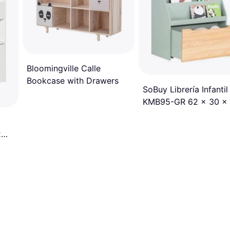
Bloomingville Calle
Bookcase with Drawers
SoBuy Librería Infantil
KMB95-GR 62 x 30 x
cm
x