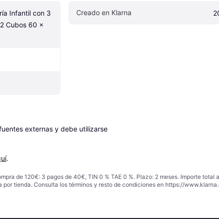
Creado en Klarna
 Infantil con 3 
2
2 Cubos 60 x 
entes externas y debe utilizarse 
uí
.
ompra de 120€: 3 pagos de 40€, TIN 0 % TAE 0 %. Plazo: 2 meses. Importe total
a por tienda. Consulta los términos y resto de condiciones en
https://www.klarna.