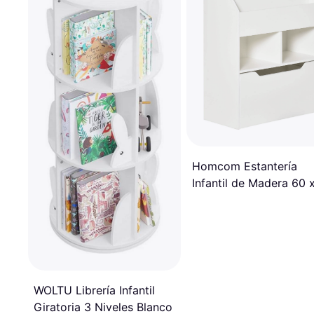
Homcom Estantería
Infantil de Madera 60 
29.9 x 90 cm
WOLTU Librería Infantil
Giratoria 3 Niveles Blanco