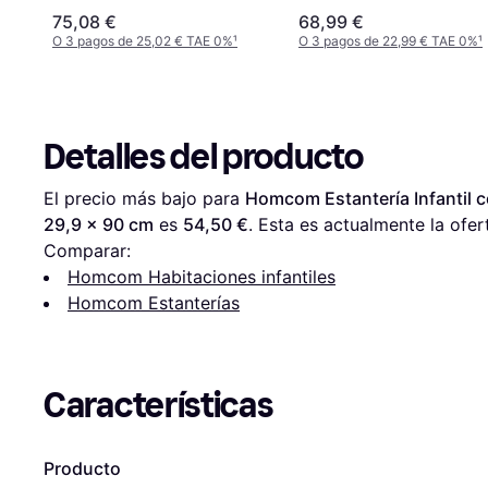
75,08 €
68,99 €
O 3 pagos de 25,02 € TAE 0%
¹
O 3 pagos de 22,99 € TAE 0%
¹
Detalles del producto
El precio más bajo para 
Homcom Estantería Infantil 
29,9 x 90 cm
 es 
54,50 €
. Esta es actualmente la ofer
Comparar:
Homcom Habitaciones infantiles
Homcom Estanterías
Características
Producto