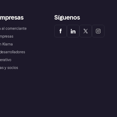
empresas
Síguenos
a al comerciante
mpresas
 Klarna
desarrolladores
erativo
as y socios