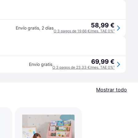
58,99 €
Envío gratis
,
2 días
O 3 pagos de 19,66 €/mes. TAE 0%
¹
69,99 €
Envío gratis
O 3 pagos de 23,33 €/mes. TAE 0%
¹
Mostrar todo