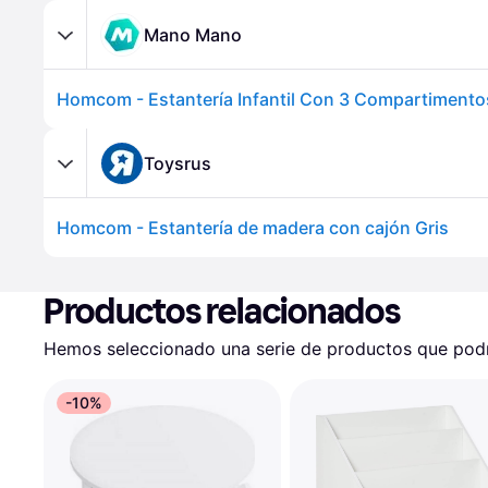
Mano Mano
Toysrus
Homcom - Estantería de madera con cajón Gris
Productos relacionados
Hemos seleccionado una serie de productos que podrí
-10%