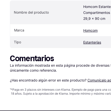
Homcom Estantería
Nombre del producto
Compartimentos 
29,9 x 90 cm
Marca
Homcom
Tipo
Estanterías
Comentarios
La información mostrada en esta página procede de diversas fu
únicamente como referencia.

¿Has encontrado algún error en este producto? 
Comunícalo aq
¹
*Paga en 3 plazos sin intereses con Klarna. Ejemplo de pago para una c
18 años. Sujeto a la aprobación de Klarna. Importe mínimo y máximo varí