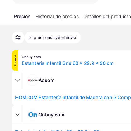
Precios
Historial de precios
Detalles del product
El precio incluye el envío
Onbuy.com
Anuncio
Estantería Infantil Gris 60 x 29.9 x 90 cm
Aosom
Onbuy.com