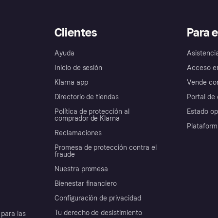
Clientes
Para 
Ayuda
Asistenci
Inicio de sesión
Acceso e
Klarna app
Vende con
Directorio de tiendas
Portal de 
Política de protección al
Estado op
comprador de Klarna
Plataform
Reclamaciones
Promesa de protección contra el
fraude
Nuestra promesa
Bienestar financiero
Configuración de privacidad
Tu derecho de desistimiento
para las