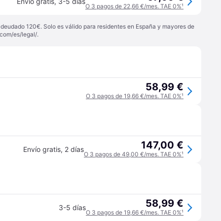
Envío gratis
,
3-5 días
O 3 pagos de 22,66 €/mes. TAE 0%
¹
 adeudado 120€. Solo es válido para residentes en España y mayores de
com/es/legal/
.
58,99 €
O 3 pagos de 19,66 €/mes. TAE 0%
¹
147,00 €
Envío gratis
,
2 días
O 3 pagos de 49,00 €/mes. TAE 0%
¹
58,99 €
3-5 días
O 3 pagos de 19,66 €/mes. TAE 0%
¹