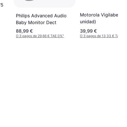
75
Motorola Vigilabebés
Philips Advanced Audio
unidad)
Baby Monitor Dect
88,99 €
39,99 €
O 3 pagos de 29,66 € TAE 0%
¹
O 3 pagos de 13,33 € TAE 0