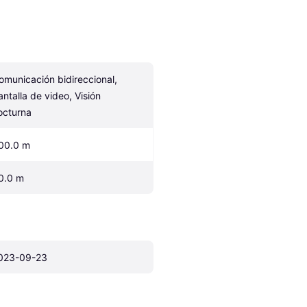
omunicación bidireccional, 
antalla de video, Visión 
octurna
00.0 m
0.0 m
023-09-23