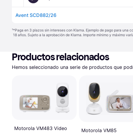
Avent SCD882/26
¹
*Paga en 3 plazos sin intereses con Klarna. Ejemplo de pago para una c
18 años. Sujeto a la aprobación de Klarna. Importe mínimo y máximo varí
Productos relacionados
Hemos seleccionado una serie de productos que podrí
Motorola VM483 Video
Motorola VM85