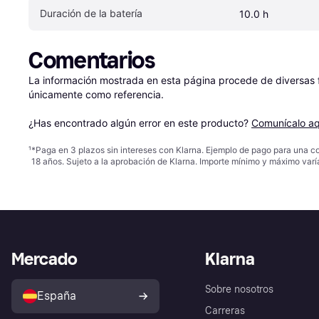
Duración de la batería
10.0 h
Comentarios
La información mostrada en esta página procede de diversas fu
únicamente como referencia.

¿Has encontrado algún error en este producto? 
Comunícalo aq
¹
*Paga en 3 plazos sin intereses con Klarna. Ejemplo de pago para una c
18 años. Sujeto a la aprobación de Klarna. Importe mínimo y máximo varí
Mercado
Klarna
Sobre nosotros
España
Carreras