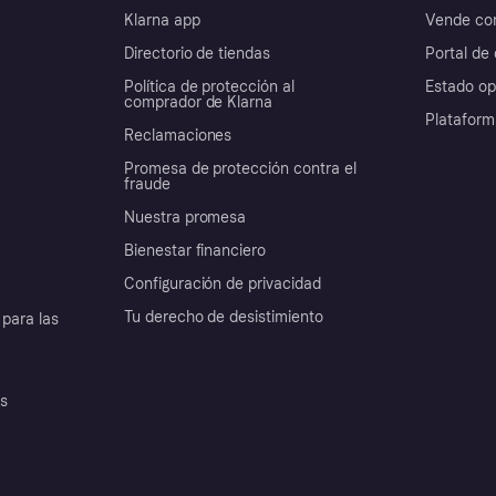
Klarna app
Vende con
Directorio de tiendas
Portal de 
Política de protección al
Estado op
comprador de Klarna
Plataform
Reclamaciones
Promesa de protección contra el
fraude
Nuestra promesa
Bienestar financiero
Configuración de privacidad
Tu derecho de desistimiento
para las
es