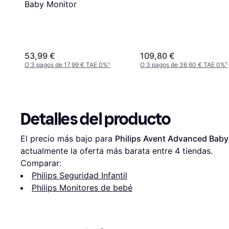
Baby Monitor
53,99 €
109,80 €
O 3 pagos de 17,99 € TAE 0%
¹
O 3 pagos de 36,60 € TAE 0%
¹
Detalles del producto
El precio más bajo para 
Philips Avent Advanced Baby
actualmente la oferta más barata entre 
4
 tiendas.
Comparar:
Philips Seguridad Infantil
Philips Monitores de bebé