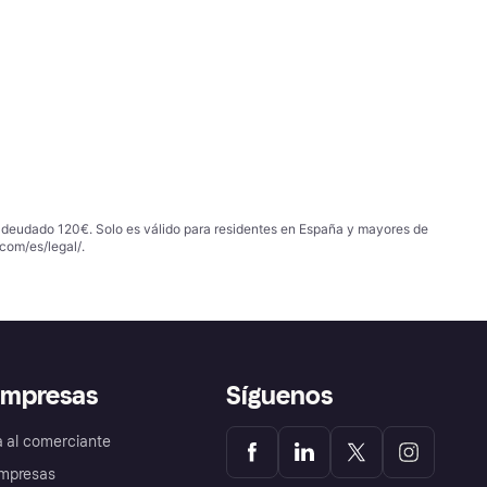
 adeudado 120€. Solo es válido para residentes en España y mayores de
com/es/legal/
.
empresas
Síguenos
a al comerciante
mpresas