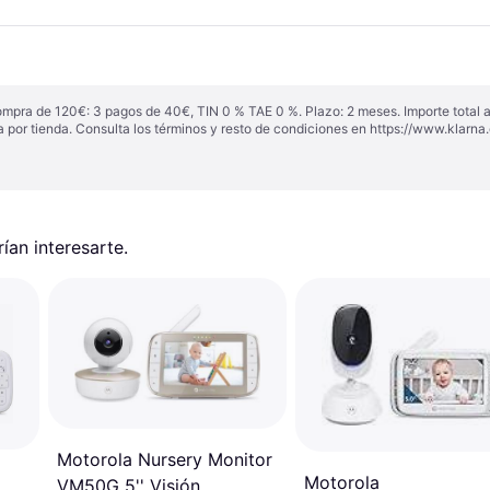
ompra de 120€: 3 pagos de 40€, TIN 0 % TAE 0 %. Plazo: 2 meses. Importe total
a por tienda. Consulta los términos y resto de condiciones en
https://www.klarna.
an interesarte.
Motorola Nursery Monitor
Motorola
VM50G 5'' Visión