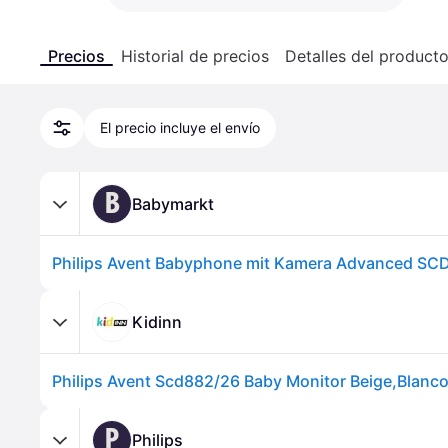
Precios
Historial de precios
Detalles del product
El precio incluye el envío
B
Babymarkt
Kidinn
P
Philips