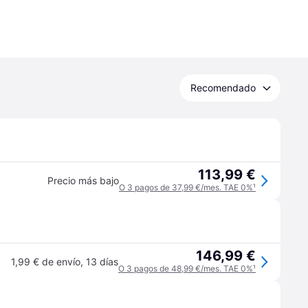
Recomendado
113,99 €
Precio más bajo
O 3 pagos de 37,99 €/mes. TAE 0%
¹
146,99 €
1,99 € de envío
,
13 días
O 3 pagos de 48,99 €/mes. TAE 0%
¹