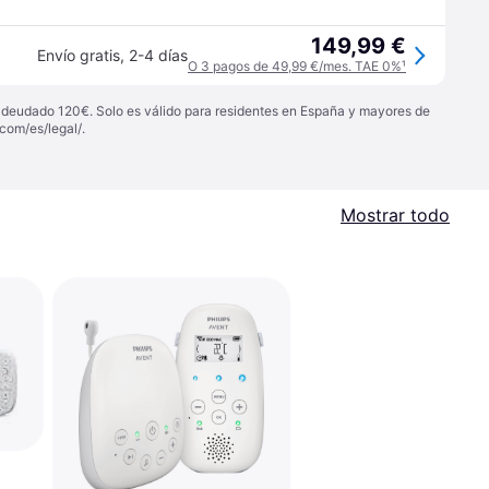
149,99 €
Envío gratis
,
2-4 días
O 3 pagos de 49,99 €/mes. TAE 0%
¹
 adeudado 120€. Solo es válido para residentes en España y mayores de
com/es/legal/
.
Mostrar todo