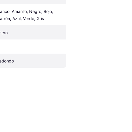
lanco, Amarillo, Negro, Rojo, 
arrón, Azul, Verde, Gris
cero
edondo