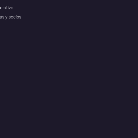
erativo
as y socios