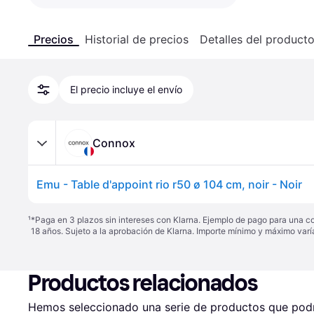
Precios
Historial de precios
Detalles del product
El precio incluye el envío
Connox
Emu - Table d'appoint rio r50 ø 104 cm, noir - Noir
¹
*Paga en 3 plazos sin intereses con Klarna. Ejemplo de pago para una c
18 años. Sujeto a la aprobación de Klarna. Importe mínimo y máximo varí
Productos relacionados
Hemos seleccionado una serie de productos que podrí