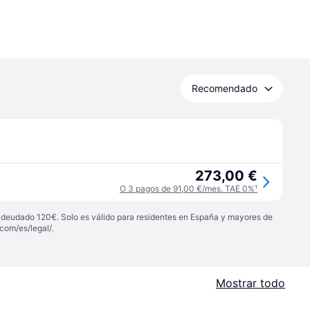
Recomendado
273,00 €
O 3 pagos de 91,00 €/mes. TAE 0%
¹
 adeudado 120€. Solo es válido para residentes en España y mayores de
com/es/legal/
.
Mostrar todo