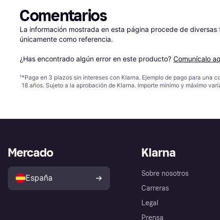
Comentarios
La información mostrada en esta página procede de diversas fu
únicamente como referencia.

¿Has encontrado algún error en este producto? 
Comunícalo aq
¹
*Paga en 3 plazos sin intereses con Klarna. Ejemplo de pago para una c
18 años. Sujeto a la aprobación de Klarna. Importe mínimo y máximo varí
Mercado
Klarna
Sobre nosotros
España
Carreras
Legal
Prensa