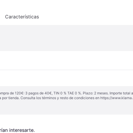
o
Características
ompra de 120€: 3 pagos de 40€, TIN 0 % TAE 0 %. Plazo: 2 meses. Importe total
a por tienda. Consulta los términos y resto de condiciones en
https://www.klarna.
an interesarte.