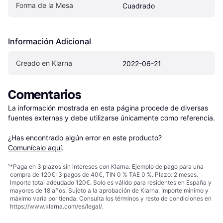
Forma de la Mesa
Cuadrado
Información Adicional
Creado en Klarna
2022-06-21
Comentarios
La información mostrada en esta página procede de diversas 
fuentes externas y debe utilizarse únicamente como referencia.

¿Has encontrado algún error en este producto? 
Comunícalo aquí
.
¹
*Paga en 3 plazos sin intereses con Klarna. Ejemplo de pago para una
compra de 120€: 3 pagos de 40€, TIN 0 % TAE 0 %. Plazo: 2 meses.
Importe total adeudado 120€. Solo es válido para residentes en España y
mayores de 18 años. Sujeto a la aprobación de Klarna. Importe mínimo y
máximo varía por tienda. Consulta los términos y resto de condiciones en
https://www.klarna.com/es/legal/
.