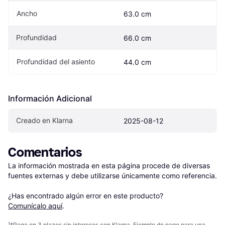
Ancho
63.0 cm
Profundidad
66.0 cm
Profundidad del asiento
44.0 cm
Información Adicional
Creado en Klarna
2025-08-12
Comentarios
La información mostrada en esta página procede de diversas 
fuentes externas y debe utilizarse únicamente como referencia.

¿Has encontrado algún error en este producto? 
Comunícalo aquí
.
¹
*Paga en 3 plazos sin intereses con Klarna. Ejemplo de pago para una