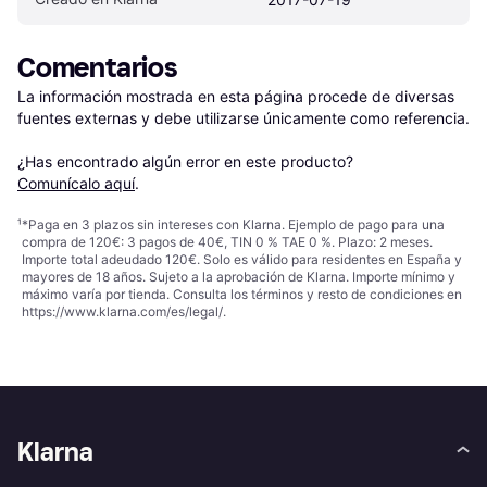
Comentarios
La información mostrada en esta página procede de diversas 
fuentes externas y debe utilizarse únicamente como referencia.

¿Has encontrado algún error en este producto? 
Comunícalo aquí
.
¹
*Paga en 3 plazos sin intereses con Klarna. Ejemplo de pago para una
compra de 120€: 3 pagos de 40€, TIN 0 % TAE 0 %. Plazo: 2 meses.
Importe total adeudado 120€. Solo es válido para residentes en España y
mayores de 18 años. Sujeto a la aprobación de Klarna. Importe mínimo y
máximo varía por tienda. Consulta los términos y resto de condiciones en
https://www.klarna.com/es/legal/
.
Klarna