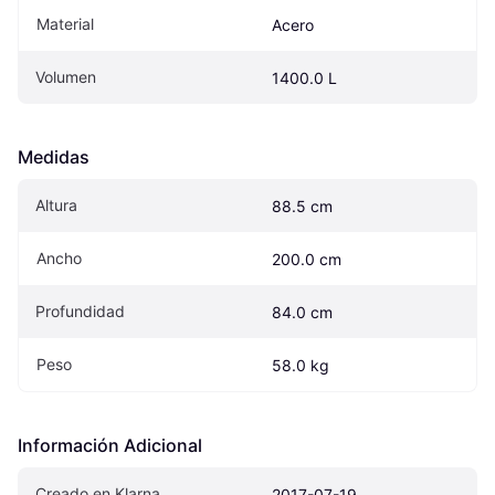
Material
Acero
Volumen
1400.0 L
Medidas
Altura
88.5 cm
Ancho
200.0 cm
Profundidad
84.0 cm
Peso
58.0 kg
Información Adicional
Creado en Klarna
2017-07-19