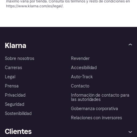
máximo varía por tienda. Consulta los términos y resto de condiciones en
https://www.klarna.com/es/legal/
.
Klarna
Sobre nosotros
Revender
Carreras
Accesibilidad
Legal
Auto-Track
Prensa
Contacto
Privacidad
Información de contacto para
las autoridades
Seguridad
Gobernanza corporativa
Sostenibilidad
Relaciones con inversores
Clientes