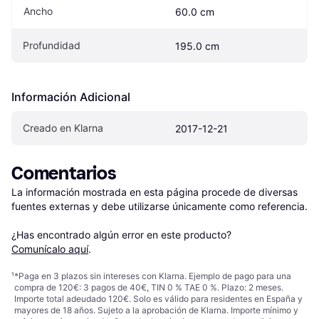
Ancho
60.0 cm
Profundidad
195.0 cm
Información Adicional
Creado en Klarna
2017-12-21
Comentarios
La información mostrada en esta página procede de diversas 
fuentes externas y debe utilizarse únicamente como referencia.

¿Has encontrado algún error en este producto? 
Comunícalo aquí
.
¹
*Paga en 3 plazos sin intereses con Klarna. Ejemplo de pago para una
compra de 120€: 3 pagos de 40€, TIN 0 % TAE 0 %. Plazo: 2 meses.
Importe total adeudado 120€. Solo es válido para residentes en España y
mayores de 18 años. Sujeto a la aprobación de Klarna. Importe mínimo y