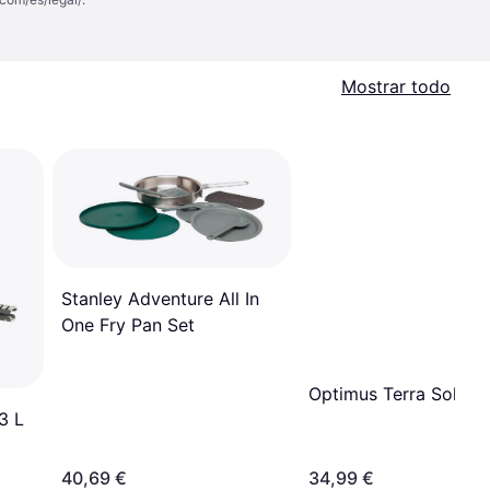
Mostrar todo
Stanley Adventure All In
One Fry Pan Set
Optimus Terra Solo 0
3 L
40,69 €
34,99 €