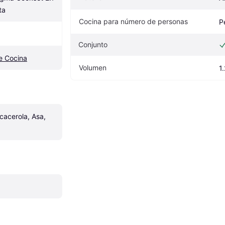
ta
Cocina para número de personas
P
Conjunto
e Cocina
Volumen
1.
acerola, Asa, 