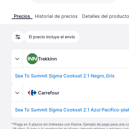
Precios
Historial de precios
Detalles del product
El precio incluye el envío
Trekkinn
Sea To Summit Sigma Cookset 2.1 Negro,Gris
Carrefour
Sea To Summit Sigma Cookset 2.1 Azul Pacífico-pla
¹
*Paga en 3 plazos sin intereses con Klarna. Ejemplo de pago para una c
18 años. Sujeto a la aprobación de Klarna. Importe mínimo y máximo varí