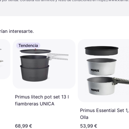
an interesarte.
Tendencia
Primus litech pot set 13 l
fiambreras UNICA
Primus Essential Set 1,
Olla
68,99 €
53,99 €