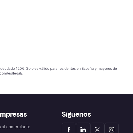
 adeudado 120€. Solo es válido para residentes en España y mayores de
com/es/legal/
.
empresas
Síguenos
a al comerciante