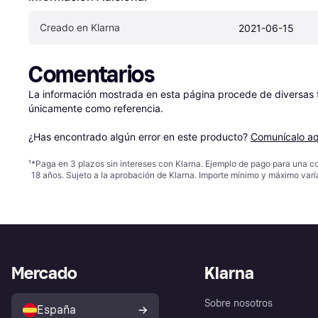
Creado en Klarna
2021-06-15
Comentarios
La información mostrada en esta página procede de diversas fu
únicamente como referencia.

¿Has encontrado algún error en este producto? 
Comunícalo aq
¹
*Paga en 3 plazos sin intereses con Klarna. Ejemplo de pago para una c
18 años. Sujeto a la aprobación de Klarna. Importe mínimo y máximo varí
Mercado
Klarna
Sobre nosotros
España