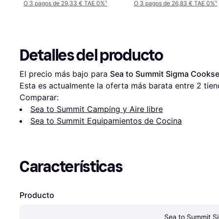
O 3 pagos de 29,33 € TAE 0%
¹
O 3 pagos de 26,83 € TAE 0%
¹
Detalles del producto
El precio más bajo para 
Sea to Summit Sigma Cookset 
Esta es actualmente la oferta más barata entre 
2
 tien
Comparar:
Sea to Summit Camping y Aire libre
Sea to Summit Equipamientos de Cocina
Características
Producto
Sea to Summit Si