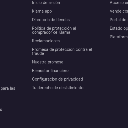
Inicio de sesión
Acceso e
Klarna app
Vende con
Directorio de tiendas
Portal de 
Política de protección al
Estado op
comprador de Klarna
Plataform
Reclamaciones
Promesa de protección contra el
fraude
Nuestra promesa
Bienestar financiero
Configuración de privacidad
Tu derecho de desistimiento
para las
es