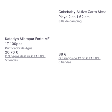
Colorbaby Aktive Carro Mesa
Playa 2 en 1 62 cm
Silla de camping
Katadyn Micropur Forte MF
1T 100pcs
Purificador de Agua
20,76 €
38 €
O 3 pagos de 6,92 € TAE 0%
¹
O 3 pagos de 12,66 € TAE 0%
¹
5 tiendas
6 tiendas