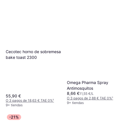
Cecotec horno de sobremesa
bake toast 2300
Omega Pharma Spray
Antimosquitos
8,66 €
11,55 €/L
55,90 €
O 3 pagos de 2,88 € TAE 0%
¹
O 3 pagos de 18,63 € TAE 0%
¹
9+ tiendas
9+ tiendas
-21%