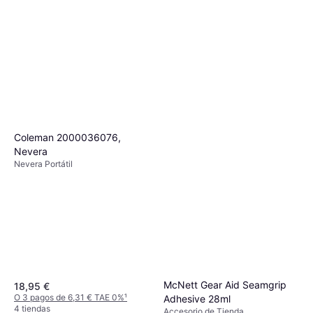
Coleman 2000036076,
Nevera
Nevera Portátil
McNett Gear Aid Seamgrip
18,95 €
O 3 pagos de 6,31 € TAE 0%
¹
Adhesive 28ml
4 tiendas
Accesorio de Tienda