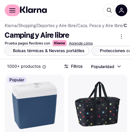
Comprar con Klarna
Para empresas
Klarna
/
Shopping
/
Deportes y Aire libre
/
Caza, Pesca y Aire libre
/
Camping y Aire libre
Camping y Aire libre
Prueba pagos flexibles con
Aprende cómo
Bolsas térmicas & Neveras portátiles
Protecciones co
1000+ productos
Filtros
Popularidad
Popular