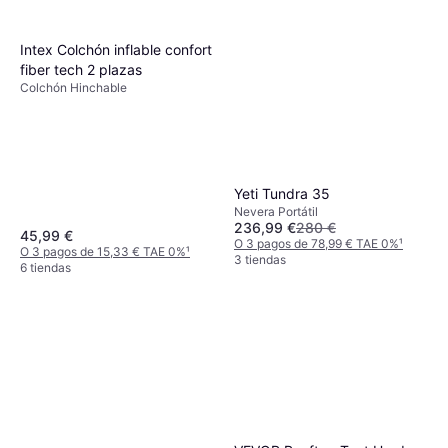
Intex Colchón inflable confort
fiber tech 2 plazas
Colchón Hinchable
Yeti Tundra 35
Nevera Portátil
236,99 €
280 €
45,99 €
O 3 pagos de 78,99 € TAE 0%
¹
O 3 pagos de 15,33 € TAE 0%
¹
3 tiendas
6 tiendas