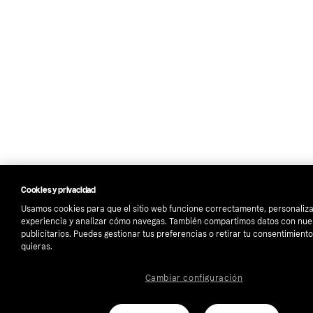
Cookies y privacidad
Usamos cookies para que el sitio web funcione correctamente, personaliza
experiencia y analizar cómo navegas. También compartimos datos con nue
publicitarios. Puedes gestionar tus preferencias o retirar tu consentimien
quieras.
Cambiar configuración