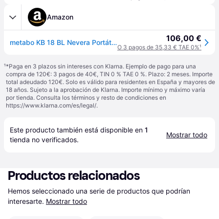
Amazon
106,00 €
metabo KB 18 BL Nevera Portátil a Batería, Caja Frigorífica de 18 V
O 3 pagos de 35,33 € TAE 0%
¹
¹
*Paga en 3 plazos sin intereses con Klarna. Ejemplo de pago para una
compra de 120€: 3 pagos de 40€, TIN 0 % TAE 0 %. Plazo: 2 meses. Importe
total adeudado 120€. Solo es válido para residentes en España y mayores de
18 años. Sujeto a la aprobación de Klarna. Importe mínimo y máximo varía
por tienda. Consulta los términos y resto de condiciones en
https://www.klarna.com/es/legal/
.
Este producto también está disponible en 
1
Mostrar todo
tienda
 no verificados.
Productos relacionados
Hemos seleccionado una serie de productos que podrían 
interesarte.
Mostrar todo