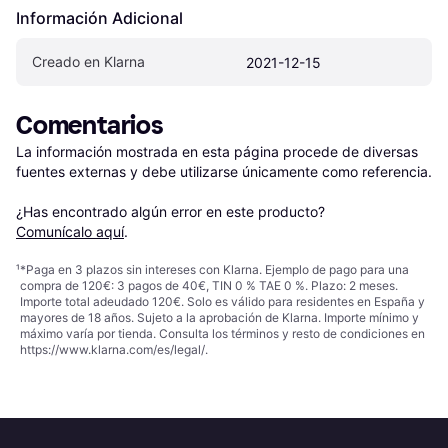
Información Adicional
Creado en Klarna
2021-12-15
Comentarios
La información mostrada en esta página procede de diversas 
fuentes externas y debe utilizarse únicamente como referencia.

¿Has encontrado algún error en este producto? 
Comunícalo aquí
.
¹
*Paga en 3 plazos sin intereses con Klarna. Ejemplo de pago para una
compra de 120€: 3 pagos de 40€, TIN 0 % TAE 0 %. Plazo: 2 meses.
Importe total adeudado 120€. Solo es válido para residentes en España y
mayores de 18 años. Sujeto a la aprobación de Klarna. Importe mínimo y
máximo varía por tienda. Consulta los términos y resto de condiciones en
https://www.klarna.com/es/legal/
.