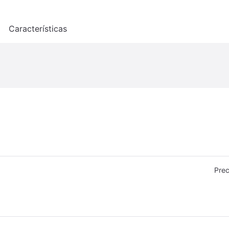
o
Características
Prec