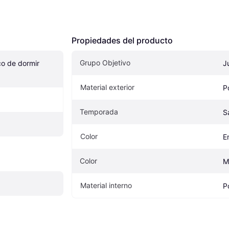
Propiedades del producto
Grupo Objetivo
o de dormir 
J
Material exterior
P
Temporada
S
Color
E
Color
M
Material interno
P