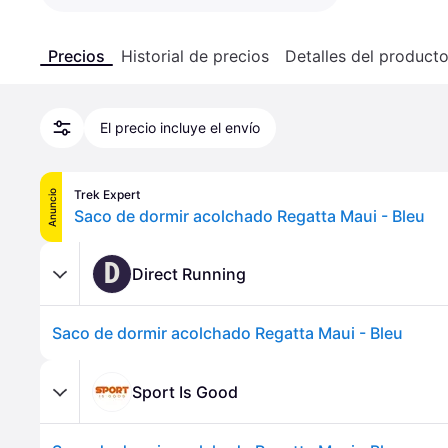
Precios
Historial de precios
Detalles del product
El precio incluye el envío
Trek Expert
Anuncio
Saco de dormir acolchado Regatta Maui - Bleu
D
Direct Running
Saco de dormir acolchado Regatta Maui - Bleu
Sport Is Good