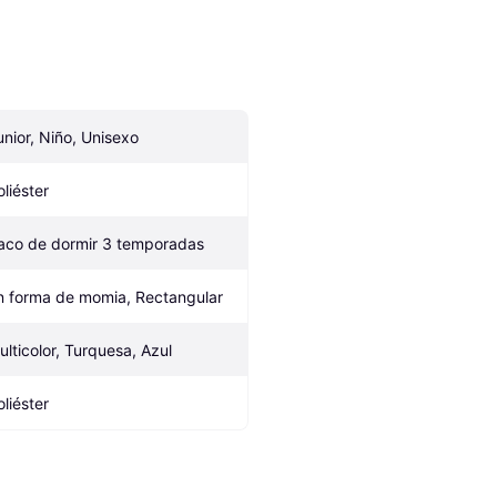
unior, Niño, Unisexo
oliéster
aco de dormir 3 temporadas
n forma de momia, Rectangular
ulticolor, Turquesa, Azul
oliéster