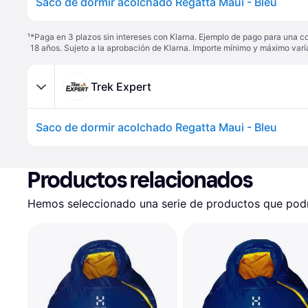
Saco de dormir acolchado Regatta Maui - Bleu
¹
*Paga en 3 plazos sin intereses con Klarna. Ejemplo de pago para una c
18 años. Sujeto a la aprobación de Klarna. Importe mínimo y máximo varí
Trek Expert
Saco de dormir acolchado Regatta Maui - Bleu
Productos relacionados
Hemos seleccionado una serie de productos que podrí