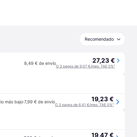
Recomendado
27,23 €
8,49 € de envío
O 3 pagos de 9,07 €/mes. TAE 0%
¹
19,23 €
·
io más bajo
7,99 € de envío
O 3 pagos de 6,41 €/mes. TAE 0%
¹
19,47 €