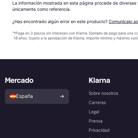
La información mostrada en esta página procede de diversas fu
únicamente como referencia.

¿Has encontrado algún error en este producto? 
Comunícalo aq
¹
*Paga en 3 plazos sin intereses con Klarna. Ejemplo de pago para una c
18 años. Sujeto a la aprobación de Klarna. Importe mínimo y máximo varí
Mercado
Klarna
Sobre nosotros
España
Carreras
Legal
Prensa
Privacidad