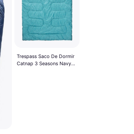
Trespass Saco De Dormir
Catnap 3 Seasons Navy
140 x 180 cm