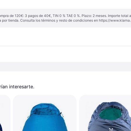
ompra de 120€: 3 pagos de 40€, TIN 0 % TAE 0 %. Plazo: 2 meses. Importe total
a por tienda. Consulta los términos y resto de condiciones en
https://www.klarna.
an interesarte.