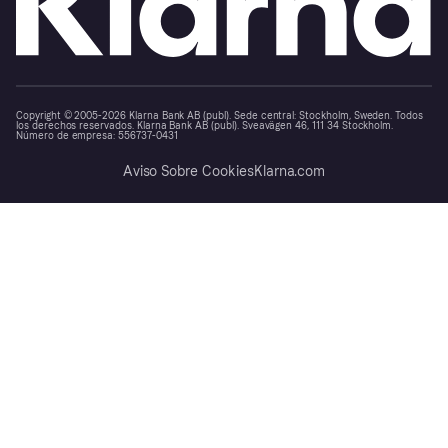
Copyright © 2005-2026 Klarna Bank AB (publ). Sede central: Stockholm, Sweden. Todos
los derechos reservados. Klarna Bank AB (publ). Sveavägen 46, 111 34 Stockholm.
Número de empresa: 556737-0431
Aviso Sobre Cookies
Klarna.com