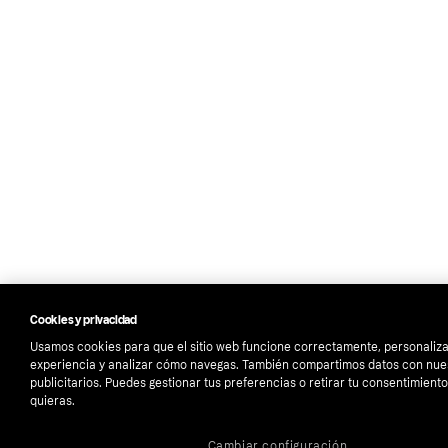
Cookies y privacidad
Usamos cookies para que el sitio web funcione correctamente, personaliza
experiencia y analizar cómo navegas. También compartimos datos con nue
publicitarios. Puedes gestionar tus preferencias o retirar tu consentimien
quieras.
Cambiar configuración