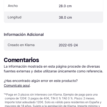
Ancho
28.0 cm
Longitud
38.0 cm
Información Adicional
Creado en Klarna
2022-05-24
Comentarios
La información mostrada en esta página procede de diversas 
fuentes externas y debe utilizarse únicamente como referencia.

¿Has encontrado algún error en este producto? 
Comunícalo aquí
.
¹
*Paga en 3 plazos sin intereses con Klarna. Ejemplo de pago para una
compra de 120€: 3 pagos de 40€, TIN 0 % TAE 0 %. Plazo: 2 meses.
Importe total adeudado 120€. Solo es válido para residentes en España y
mayores de 18 años. Sujeto a la aprobación de Klarna. Importe mínimo y