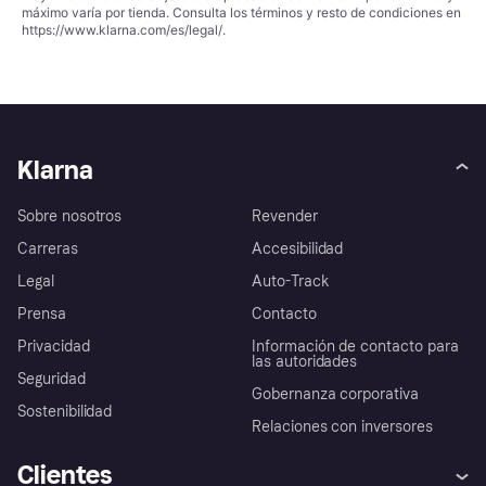
máximo varía por tienda. Consulta los términos y resto de condiciones en
https://www.klarna.com/es/legal/
.
Klarna
Sobre nosotros
Revender
Carreras
Accesibilidad
Legal
Auto-Track
Prensa
Contacto
Privacidad
Información de contacto para
las autoridades
Seguridad
Gobernanza corporativa
Sostenibilidad
Relaciones con inversores
Clientes