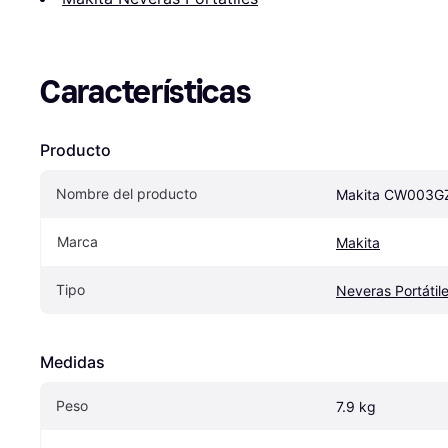
Características
Producto
Nombre del producto
Makita CW003G
Marca
Makita
Tipo
Neveras Portátil
Medidas
Peso
7.9 kg