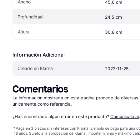
Ancho
45.6 cm
Profundidad
24.5 cm
Altura
30.8 cm
Información Adicional
Creado en Klarna
2022-11-25
Comentarios
La información mostrada en esta página procede de diversas fu
únicamente como referencia.

¿Has encontrado algún error en este producto? 
Comunícalo aq
¹
*Paga en 3 plazos sin intereses con Klarna. Ejemplo de pago para una c
18 años. Sujeto a la aprobación de Klarna. Importe mínimo y máximo varí