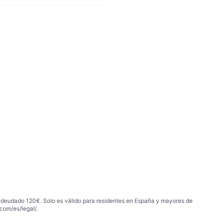
 adeudado 120€. Solo es válido para residentes en España y mayores de
com/es/legal/
.