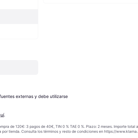
entes externas y debe utilizarse 
uí
.
ompra de 120€: 3 pagos de 40€, TIN 0 % TAE 0 %. Plazo: 2 meses. Importe total
a por tienda. Consulta los términos y resto de condiciones en
https://www.klarna.