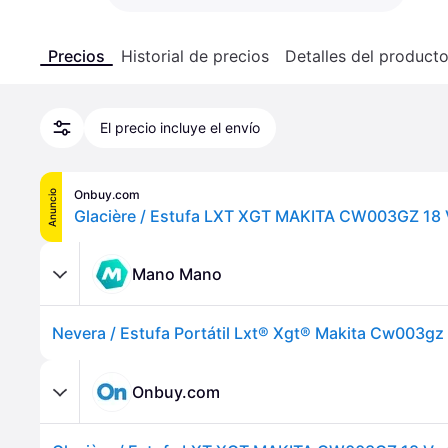
Precios
Historial de precios
Detalles del product
El precio incluye el envío
Onbuy.com
Anuncio
Mano Mano
Onbuy.com