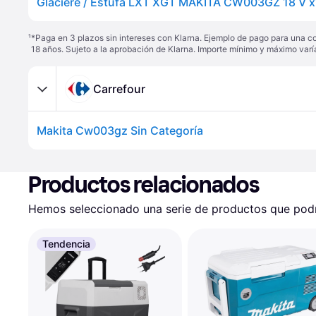
¹
*Paga en 3 plazos sin intereses con Klarna. Ejemplo de pago para una c
18 años. Sujeto a la aprobación de Klarna. Importe mínimo y máximo varí
Carrefour
Makita Cw003gz Sin Categoría
Productos relacionados
Hemos seleccionado una serie de productos que podrí
Tendencia