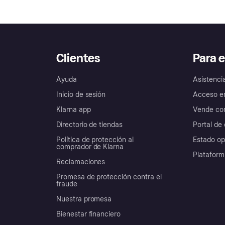
Clientes
Para 
Ayuda
Asistenci
Inicio de sesión
Acceso e
Klarna app
Vende con
Directorio de tiendas
Portal de 
Política de protección al
Estado op
comprador de Klarna
Plataform
Reclamaciones
Promesa de protección contra el
fraude
Nuestra promesa
Bienestar financiero