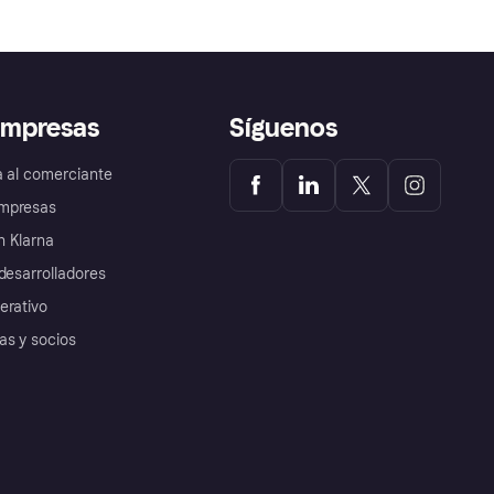
empresas
Síguenos
a al comerciante
mpresas
 Klarna
desarrolladores
erativo
as y socios