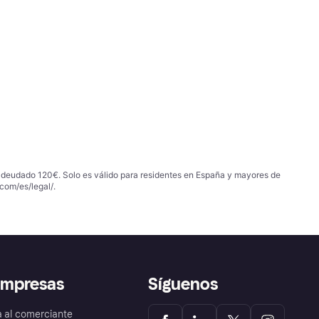
 adeudado 120€. Solo es válido para residentes en España y mayores de
com/es/legal/
.
empresas
Síguenos
a al comerciante