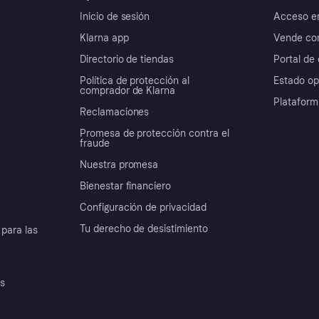
Inicio de sesión
Acceso e
Klarna app
Vende con
Directorio de tiendas
Portal de 
Política de protección al
Estado op
comprador de Klarna
Plataform
Reclamaciones
Promesa de protección contra el
fraude
Nuestra promesa
Bienestar financiero
Configuración de privacidad
Tu derecho de desistimiento
para las
es