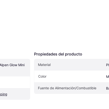
Propiedades del producto
Material
Alpen Glow Mini 
P
Color
M
Fuente de Alimentación/Combustible
B
mping