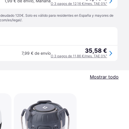
1,99 € de envío
,
Mañana
O 3 pagos de 12,16 €/mes. TAE 0%
¹
 adeudado 120€. Solo es válido para residentes en España y mayores de
com/es/legal/
.
35,58 €
7,99 € de envío
O 3 pagos de 11,86 €/mes. TAE 0%
¹
Mostrar todo