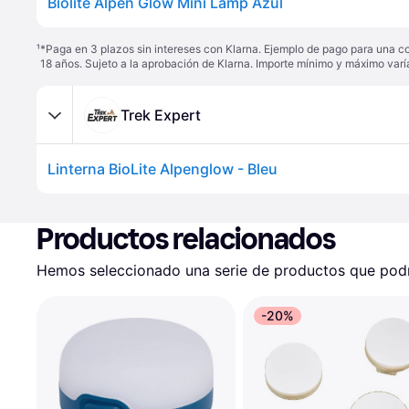
Biolite Alpen Glow Mini Lamp Azul
¹
*Paga en 3 plazos sin intereses con Klarna. Ejemplo de pago para una c
18 años. Sujeto a la aprobación de Klarna. Importe mínimo y máximo varí
Trek Expert
Linterna BioLite Alpenglow - Bleu
Productos relacionados
Hemos seleccionado una serie de productos que podrí
-20%