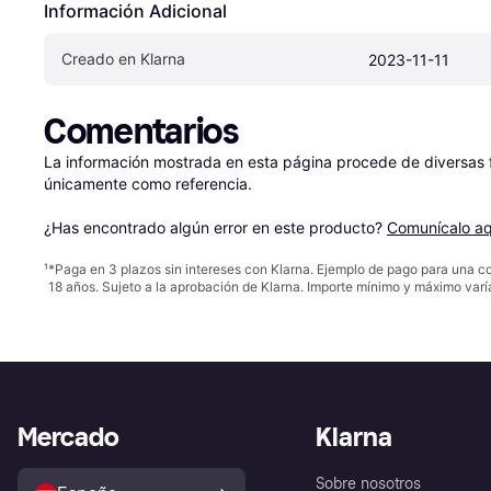
Información Adicional
Creado en Klarna
2023-11-11
Comentarios
La información mostrada en esta página procede de diversas fu
únicamente como referencia.

¿Has encontrado algún error en este producto? 
Comunícalo aq
¹
*Paga en 3 plazos sin intereses con Klarna. Ejemplo de pago para una c
18 años. Sujeto a la aprobación de Klarna. Importe mínimo y máximo varí
Mercado
Klarna
Sobre nosotros