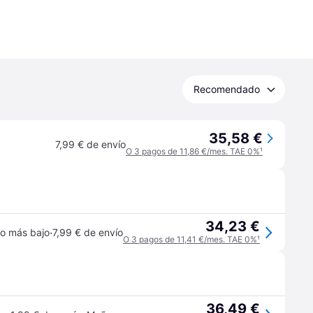
Recomendado
35,58 €
7,99 € de envío
O 3 pagos de 11,86 €/mes. TAE 0%
¹
34,23 €
·
io más bajo
7,99 € de envío
O 3 pagos de 11,41 €/mes. TAE 0%
¹
36,49 €