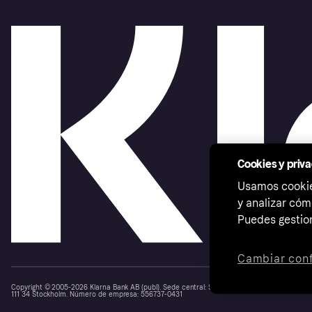
Cookies y priv
Usamos cookies
y analizar cóm
Puedes gestion
Cambiar conf
Copyright © 2005-2026 Klarna Bank AB (publ). Sede central: Stockholm, Sweden. Todos los d
111 34 Stockholm. Número de empresa: 556737-0431