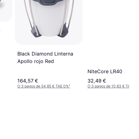
n
Black Diamond Linterna
Apollo rojo Red
NiteCore LR40
164,57 €
32,49 €
O 3 pagos de 54,85 € TAE 0%
¹
O 3 pagos de 10,83 € TAE 0%