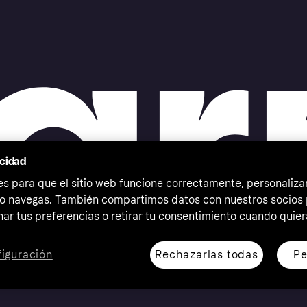
acidad
 para que el sitio web funcione correctamente, personalizar
o navegas. También compartimos datos con nuestros socios p
ar tus preferencias o retirar tu consentimiento cuando quier
Rechazarlas todas
Pe
iguración
erechos reservados. Klarna Bank AB (publ). Sveavägen 46,