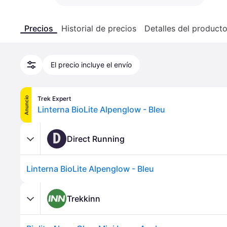
Precios
Historial de precios
Detalles del product
El precio incluye el envío
Trek Expert
Anuncio
Linterna BioLite Alpenglow - Bleu
D
Direct Running
Linterna BioLite Alpenglow - Bleu
Trekkinn