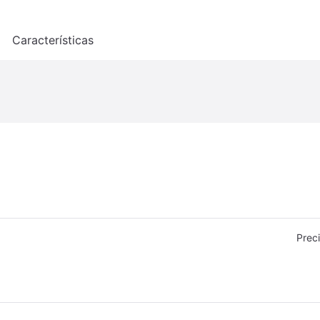
o
Características
Prec