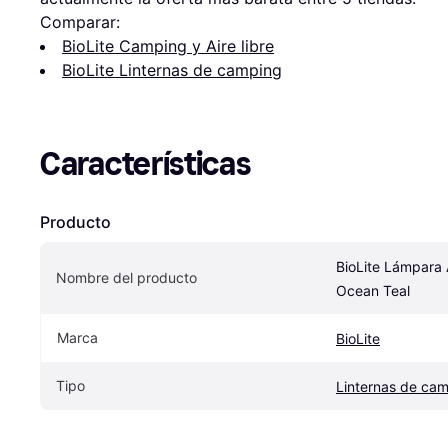
Comparar:
BioLite Camping y Aire libre
BioLite Linternas de camping
Características
Producto
BioLite Lámpara 
Nombre del producto
Ocean Teal
Marca
BioLite
Tipo
Linternas de ca