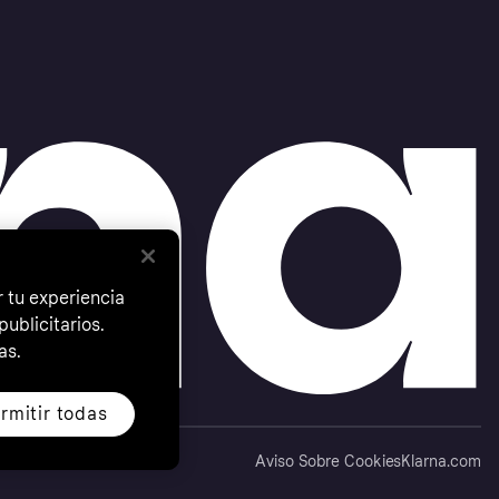
 tu experiencia
ublicitarios.
as.
rmitir todas
Aviso Sobre Cookies
Klarna.com