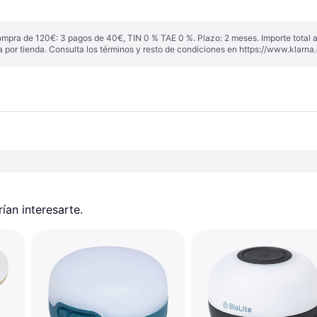
ompra de 120€: 3 pagos de 40€, TIN 0 % TAE 0 %. Plazo: 2 meses. Importe total
a por tienda. Consulta los términos y resto de condiciones en
https://www.klarna.
an interesarte.