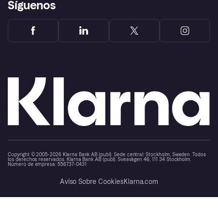
Síguenos
Copyright © 2005-2026 Klarna Bank AB (publ). Sede central: Stockholm, Sweden. Todos
los derechos reservados. Klarna Bank AB (publ). Sveavägen 46, 111 34 Stockholm.
Número de empresa: 556737-0431
Aviso Sobre Cookies
Klarna.com