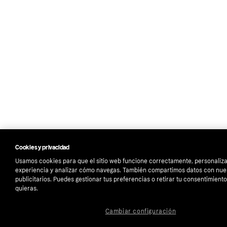
Cookies y privacidad
Usamos cookies para que el sitio web funcione correctamente, personaliza
experiencia y analizar cómo navegas. También compartimos datos con nue
publicitarios. Puedes gestionar tus preferencias o retirar tu consentimien
quieras.
Cambiar configuración