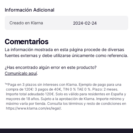
Información Adicional
Creado en Klarna
2024-02-24
Comentarios
La información mostrada en esta página procede de diversas 
fuentes externas y debe utilizarse únicamente como referencia.

¿Has encontrado algún error en este producto? 
Comunícalo aquí
.
¹
*Paga en 3 plazos sin intereses con Klarna. Ejemplo de pago para una
compra de 120€: 3 pagos de 40€, TIN 0 % TAE 0 %. Plazo: 2 meses.
Importe total adeudado 120€. Solo es válido para residentes en España y
mayores de 18 años. Sujeto a la aprobación de Klarna. Importe mínimo y
máximo varía por tienda. Consulta los términos y resto de condiciones en
https://www.klarna.com/es/legal/
.