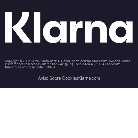
Copyright © 2005-2026 Klarna Bank AB (publ). Sede central: Stockholm, Sweden. Todos
los derechos reservados. Klarna Bank AB (publ). Sveavägen 46, 111 34 Stockholm.
Número de empresa: 556737-0431
Aviso Sobre Cookies
Klarna.com