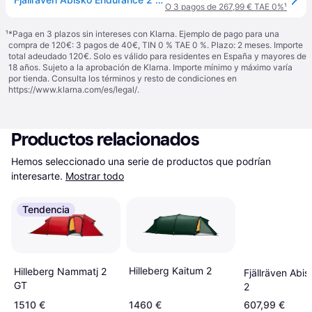
O 3 pagos de 267,99 € TAE 0%
¹
¹
*Paga en 3 plazos sin intereses con Klarna. Ejemplo de pago para una
compra de 120€: 3 pagos de 40€, TIN 0 % TAE 0 %. Plazo: 2 meses. Importe
total adeudado 120€. Solo es válido para residentes en España y mayores de
18 años. Sujeto a la aprobación de Klarna. Importe mínimo y máximo varía
por tienda. Consulta los términos y resto de condiciones en
https://www.klarna.com/es/legal/
.
Productos relacionados
Hemos seleccionado una serie de productos que podrían 
interesarte.
Mostrar todo
Tendencia
Hilleberg Kaitum 2
Hilleberg Nammatj 2
Fjällräven Abis
GT
2
1510 €
1460 €
607,99 €