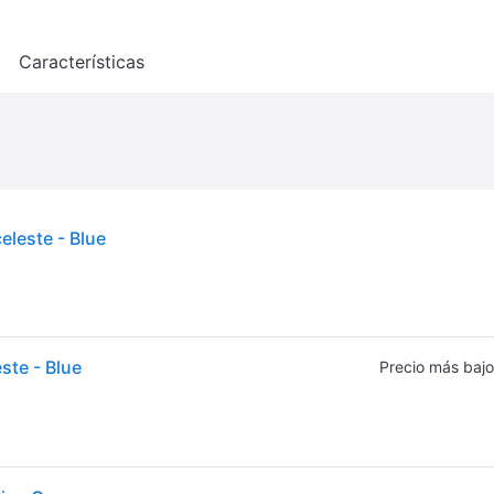
o
Características
eleste - Blue
ste - Blue
Precio más bajo