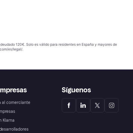
 adeudado 120€. Solo es válido para residentes en España y mayores de
com/es/legal/
.
empresas
Síguenos
a al comerciante
mpresas
 Klarna
desarrolladores