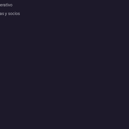
erativo
as y socios