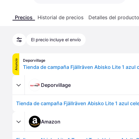
Precios
Historial de precios
Detalles del product
El precio incluye el envío
Deporvillage
Anuncio
Tienda de campaña Fjällräven Abisko Lite 1 azul c
Deporvillage
Tienda de campaña Fjällräven Abisko Lite 1 azul cele
Amazon