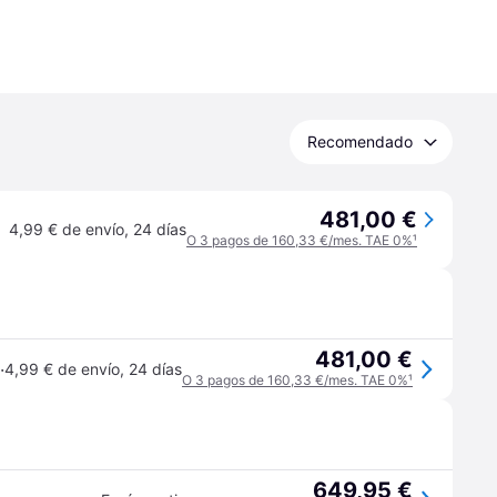
Recomendado
481,00 €
4,99 € de envío
,
24 días
O 3 pagos de 160,33 €/mes. TAE 0%
¹
481,00 €
·
4,99 € de envío
,
24 días
O 3 pagos de 160,33 €/mes. TAE 0%
¹
649,95 €