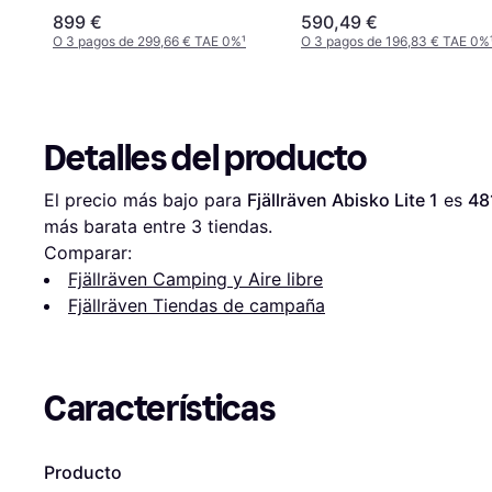
899 €
590,49 €
O 3 pagos de 299,66 € TAE 0%
¹
O 3 pagos de 196,83 € TAE 0%
Detalles del producto
El precio más bajo para 
Fjällräven Abisko Lite 1
 es 
48
más barata entre 
3
 tiendas.
Comparar:
Fjällräven Camping y Aire libre
Fjällräven Tiendas de campaña
Características
Producto