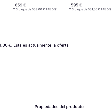
1659 €
1595 €
¹
O 3 pagos de 553,00 € TAE 0%
¹
O 3 pagos de 531,66 € TAE 0
1,00 €
. Esta es actualmente la oferta 
Propiedades del producto