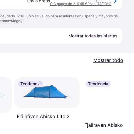
Envío gratis
O 3 pagos de 216,65 €/mes. TAE 0%
¹
 adeudado 120€. Solo es válido para residentes en España y mayores de
com/es/legal/
.
Mostrar todas las ofertas
Mostrar todo
Tendencia
Tendencia
Fjällräven Abisko Lite 2
Fjällräven Abisko Lite