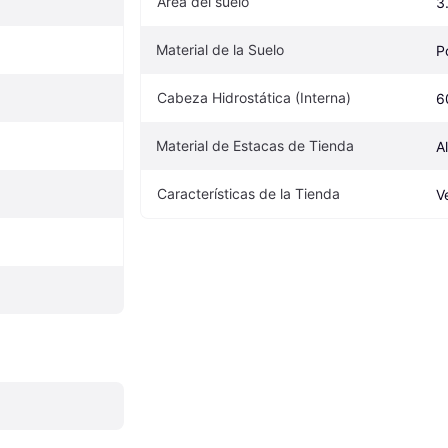
Área del suelo
3
Material de la Suelo
P
Cabeza Hidrostática (Interna)
6
Material de Estacas de Tienda
A
Características de la Tienda
V