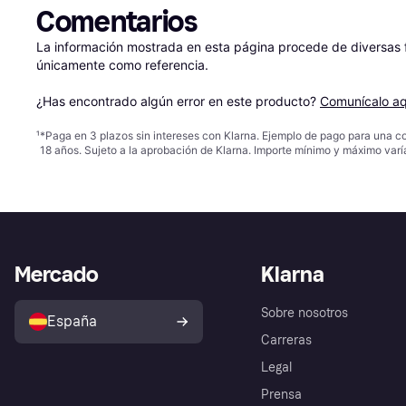
Comentarios
La información mostrada en esta página procede de diversas fu
únicamente como referencia.

¿Has encontrado algún error en este producto? 
Comunícalo aq
¹
*Paga en 3 plazos sin intereses con Klarna. Ejemplo de pago para una c
18 años. Sujeto a la aprobación de Klarna. Importe mínimo y máximo varí
Mercado
Klarna
Sobre nosotros
España
Carreras
Legal
Prensa