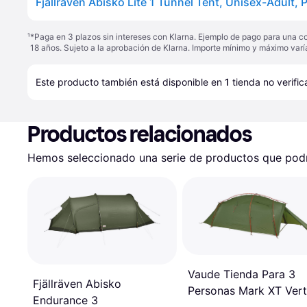
¹
*Paga en 3 plazos sin intereses con Klarna. Ejemplo de pago para una c
18 años. Sujeto a la aprobación de Klarna. Importe mínimo y máximo varí
Este producto también está disponible en 
1
tienda
 no verifi
Productos relacionados
Hemos seleccionado una serie de productos que podrí
Vaude Tienda Para 3
Fjällräven Abisko
Personas Mark XT Vert
Endurance 3