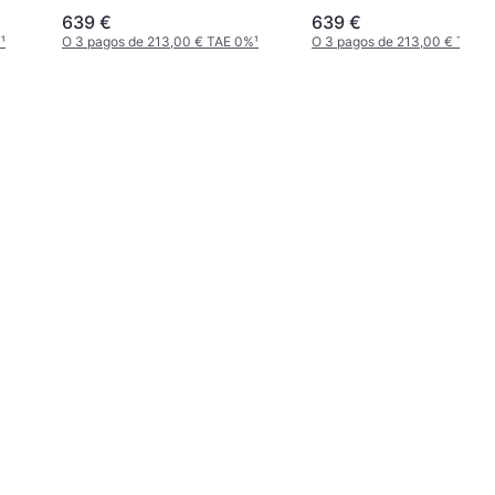
639 €
639 €
%
¹
O 3 pagos de 213,00 € TAE 0%
¹
O 3 pagos de 213,00 € TAE 