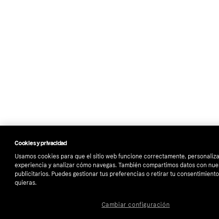
Cookies y privacidad
Usamos cookies para que el sitio web funcione correctamente, personaliza
experiencia y analizar cómo navegas. También compartimos datos con nue
publicitarios. Puedes gestionar tus preferencias o retirar tu consentimien
quieras.
Cambiar configuración