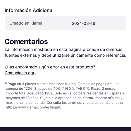
Información Adicional
Creado en Klarna
2024-03-16
Comentarios
La información mostrada en esta página procede de diversas 
fuentes externas y debe utilizarse únicamente como referencia.

¿Has encontrado algún error en este producto? 
Comunícalo aquí
.
¹
*Paga en 3 plazos sin intereses con Klarna. Ejemplo de pago para una
compra de 120€: 3 pagos de 40€, TIN 0 % TAE 0 %. Plazo: 2 meses.
Importe total adeudado 120€. Solo es válido para residentes en España y
mayores de 18 años. Sujeto a la aprobación de Klarna. Importe mínimo y
máximo varía por tienda. Consulta los términos y resto de condiciones en
https://www.klarna.com/es/legal/
.