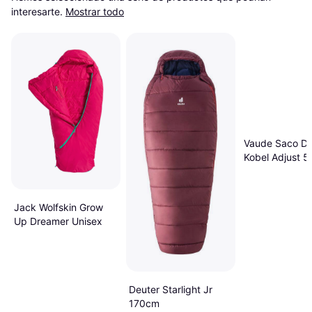
interesarte.
Mostrar todo
Vaude Saco De
Kobel Adjust 50
Jack Wolfskin Grow
Up Dreamer Unisex
Deuter Starlight Jr
170cm