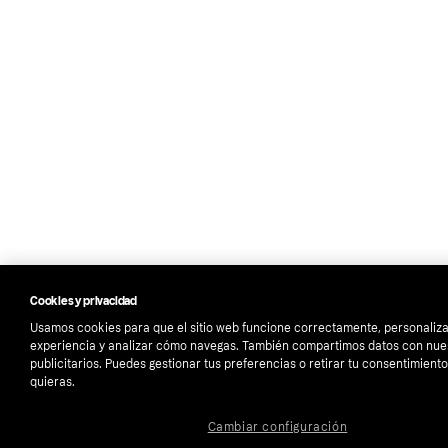
Cookies y privacidad
Usamos cookies para que el sitio web funcione correctamente, personaliza
experiencia y analizar cómo navegas. También compartimos datos con nue
publicitarios. Puedes gestionar tus preferencias o retirar tu consentimien
quieras.
Cambiar configuración