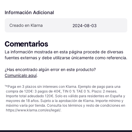
Información Adicional
Creado en Klarna
2024-08-03
Comentarios
La información mostrada en esta página procede de diversas 
fuentes externas y debe utilizarse únicamente como referencia.

¿Has encontrado algún error en este producto? 
Comunícalo aquí
.
¹
*Paga en 3 plazos sin intereses con Klarna. Ejemplo de pago para una
compra de 120€: 3 pagos de 40€, TIN 0 % TAE 0 %. Plazo: 2 meses.
Importe total adeudado 120€. Solo es válido para residentes en España y
mayores de 18 años. Sujeto a la aprobación de Klarna. Importe mínimo y
máximo varía por tienda. Consulta los términos y resto de condiciones en
https://www.klarna.com/es/legal/
.