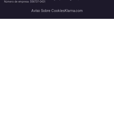
Número de empresa: 556737-0431
Aviso Sobre Cookies
Klarna.com