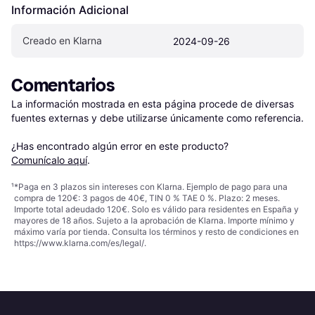
Información Adicional
Creado en Klarna
2024-09-26
Comentarios
La información mostrada en esta página procede de diversas 
fuentes externas y debe utilizarse únicamente como referencia.

¿Has encontrado algún error en este producto? 
Comunícalo aquí
.
¹
*Paga en 3 plazos sin intereses con Klarna. Ejemplo de pago para una
compra de 120€: 3 pagos de 40€, TIN 0 % TAE 0 %. Plazo: 2 meses.
Importe total adeudado 120€. Solo es válido para residentes en España y
mayores de 18 años. Sujeto a la aprobación de Klarna. Importe mínimo y
máximo varía por tienda. Consulta los términos y resto de condiciones en
https://www.klarna.com/es/legal/
.