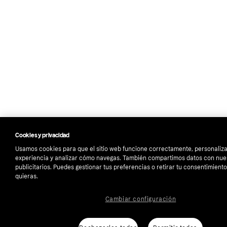
Cookies y privacidad
Usamos cookies para que el sitio web funcione correctamente, personaliza
experiencia y analizar cómo navegas. También compartimos datos con nue
publicitarios. Puedes gestionar tus preferencias o retirar tu consentimien
quieras.
Cambiar configuración