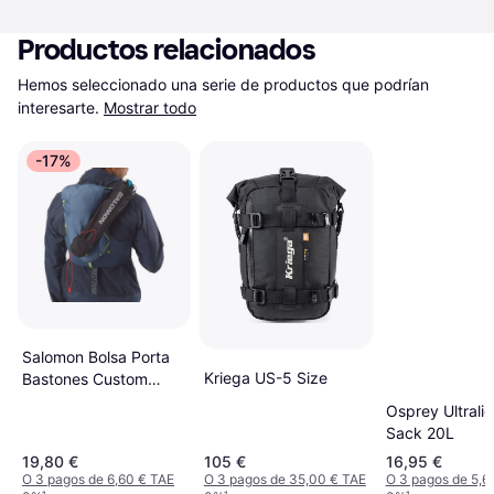
Productos relacionados
Hemos seleccionado una serie de productos que podrían 
interesarte.
Mostrar todo
-17%
Salomon Bolsa Porta
Kriega US-5 Size
Bastones Custom
Quiver Negro
Osprey Ultrali
Sack 20L
19,80 €
105 €
16,95 €
O 3 pagos de 6,60 € TAE
O 3 pagos de 35,00 € TAE
O 3 pagos de 5,6