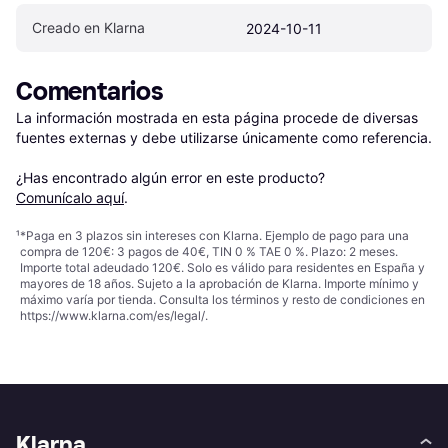
Creado en Klarna
2024-10-11
Comentarios
La información mostrada en esta página procede de diversas 
fuentes externas y debe utilizarse únicamente como referencia.

¿Has encontrado algún error en este producto? 
Comunícalo aquí
.
¹
*Paga en 3 plazos sin intereses con Klarna. Ejemplo de pago para una
compra de 120€: 3 pagos de 40€, TIN 0 % TAE 0 %. Plazo: 2 meses.
Importe total adeudado 120€. Solo es válido para residentes en España y
mayores de 18 años. Sujeto a la aprobación de Klarna. Importe mínimo y
máximo varía por tienda. Consulta los términos y resto de condiciones en
https://www.klarna.com/es/legal/
.
Klarna