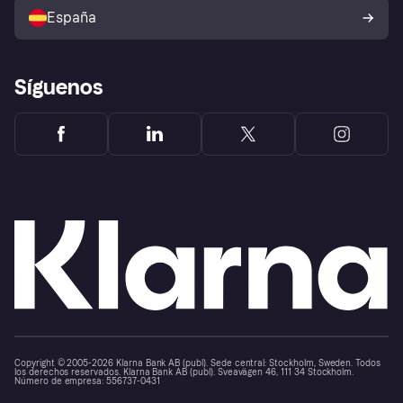
comprador de Klarna
Tu derecho de desistimiento
España
Reclamaciones
Síguenos
Copyright © 2005-2026 Klarna Bank AB (publ). Sede central: Stockholm, Sweden. Todos
los derechos reservados. Klarna Bank AB (publ). Sveavägen 46, 111 34 Stockholm.
Número de empresa: 556737-0431