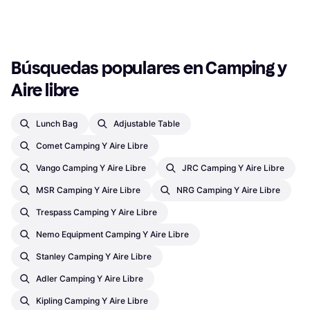
9+ tiendas
1
2
3
...
142
...
281
Búsquedas populares en Camping y 
Aire libre
Lunch Bag
Adjustable Table
Comet Camping Y Aire Libre
Vango Camping Y Aire Libre
JRC Camping Y Aire Libre
MSR Camping Y Aire Libre
NRG Camping Y Aire Libre
Trespass Camping Y Aire Libre
Nemo Equipment Camping Y Aire Libre
Stanley Camping Y Aire Libre
Adler Camping Y Aire Libre
Kipling Camping Y Aire Libre