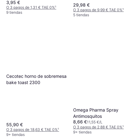
3,95 €
29,98 €
O 3 pagos de 1,31 € TAE 0%
¹
O 3 pagos de 9,99 € TAE 0%
¹
9 tiendas
5 tiendas
Cecotec horno de sobremesa
bake toast 2300
Omega Pharma Spray
Antimosquitos
8,66 €
11,55 €/L
55,90 €
O 3 pagos de 2,88 € TAE 0%
¹
O 3 pagos de 18,63 € TAE 0%
¹
9+ tiendas
9+ tiendas