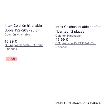
Intex Colchón hinchable
Intex Colchón inflable confort
doble 152x203x25 cm
fiber tech 2 plazas
Colchón Hinchable
Colchón Hinchable
45,99 €
16,99 €
O 3 pagos de 15,33 € TAE 0%
¹
O 3 pagos de 5,66 € TAE 0%
¹
6 tiendas
8 tiendas
-15%
Intex Dura-Beam Plus Deluxe