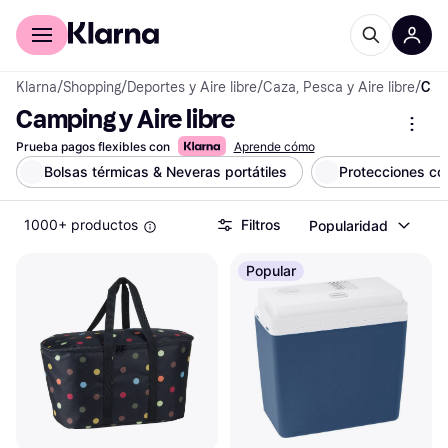
Comprar con Klarna
Para empresas
Klarna
/
Shopping
/
Deportes y Aire libre
/
Caza, Pesca y Aire libre
/
Camping y Aire libre
Camping y Aire libre
Prueba pagos flexibles con
Aprende cómo
Bolsas térmicas & Neveras portátiles
Protecciones co
1000+ productos
Filtros
Popularidad
Popular