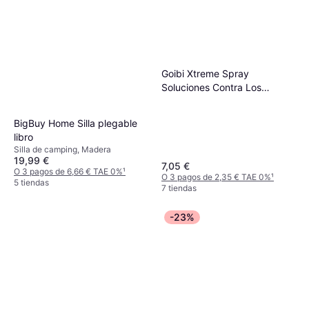
Goibi Xtreme Spray
Soluciones Contra Los
Mosquitos 75ml
BigBuy Home Silla plegable
libro
Silla de camping, Madera
19,99 €
7,05 €
O 3 pagos de 6,66 € TAE 0%
¹
O 3 pagos de 2,35 € TAE 0%
¹
5 tiendas
7 tiendas
-23%