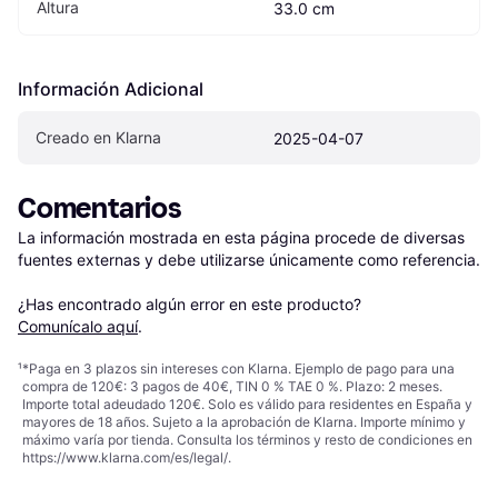
Altura
33.0 cm
Información Adicional
Creado en Klarna
2025-04-07
Comentarios
La información mostrada en esta página procede de diversas 
fuentes externas y debe utilizarse únicamente como referencia.

¿Has encontrado algún error en este producto? 
Comunícalo aquí
.
¹
*Paga en 3 plazos sin intereses con Klarna. Ejemplo de pago para una
compra de 120€: 3 pagos de 40€, TIN 0 % TAE 0 %. Plazo: 2 meses.
Importe total adeudado 120€. Solo es válido para residentes en España y
mayores de 18 años. Sujeto a la aprobación de Klarna. Importe mínimo y
máximo varía por tienda. Consulta los términos y resto de condiciones en
https://www.klarna.com/es/legal/
.