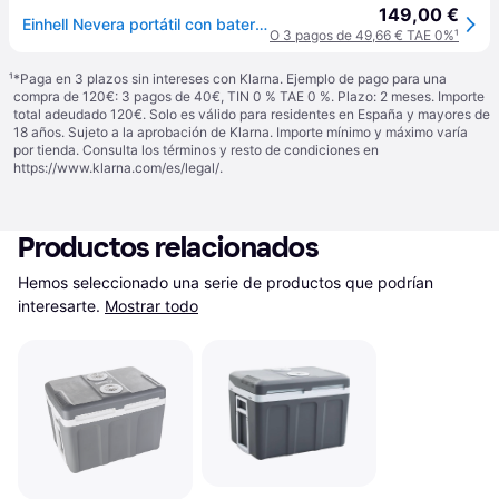
149,00 €
Einhell Nevera portátil con batería TE-Col 18/27 Li-Solo
O 3 pagos de 49,66 € TAE 0%
¹
¹
*Paga en 3 plazos sin intereses con Klarna. Ejemplo de pago para una
compra de 120€: 3 pagos de 40€, TIN 0 % TAE 0 %. Plazo: 2 meses. Importe
total adeudado 120€. Solo es válido para residentes en España y mayores de
18 años. Sujeto a la aprobación de Klarna. Importe mínimo y máximo varía
por tienda. Consulta los términos y resto de condiciones en
https://www.klarna.com/es/legal/
.
Productos relacionados
Hemos seleccionado una serie de productos que podrían 
interesarte.
Mostrar todo