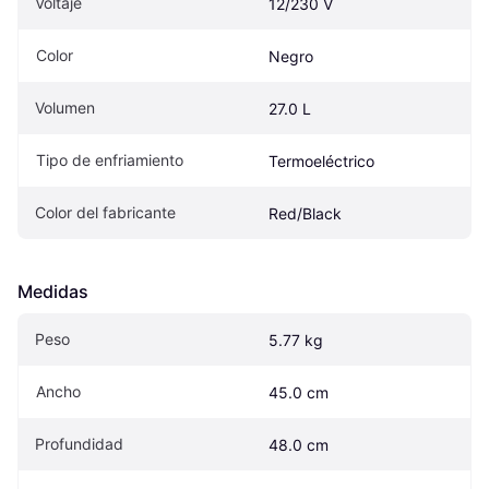
Voltaje
12/230 V
Color
Negro
Volumen
27.0 L
Tipo de enfriamiento
Termoeléctrico
Color del fabricante
Red/Black
Medidas
Peso
5.77 kg
Ancho
45.0 cm
Profundidad
48.0 cm