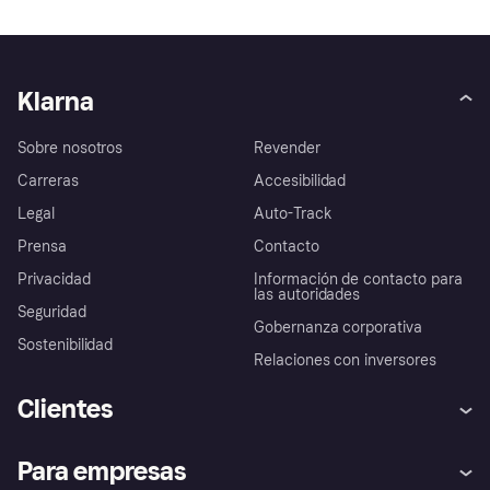
Klarna
Sobre nosotros
Revender
Carreras
Accesibilidad
Legal
Auto-Track
Prensa
Contacto
Privacidad
Información de contacto para
las autoridades
Seguridad
Gobernanza corporativa
Sostenibilidad
Relaciones con inversores
Clientes
Ayuda
Promesa de protección contra
Para empresas
el fraude
Inicio de sesión