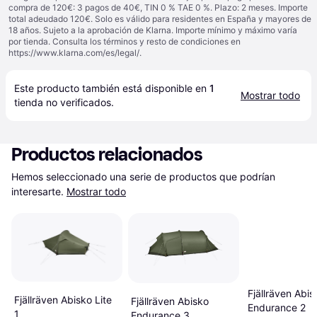
compra de 120€: 3 pagos de 40€, TIN 0 % TAE 0 %. Plazo: 2 meses. Importe
total adeudado 120€. Solo es válido para residentes en España y mayores de
18 años. Sujeto a la aprobación de Klarna. Importe mínimo y máximo varía
por tienda. Consulta los términos y resto de condiciones en
https://www.klarna.com/es/legal/
.
Este producto también está disponible en 
1
Mostrar todo
tienda
 no verificados.
Productos relacionados
Hemos seleccionado una serie de productos que podrían 
interesarte.
Mostrar todo
Fjällräven Abis
Fjällräven Abisko Lite
Fjällräven Abisko
Endurance 2
1
Endurance 3