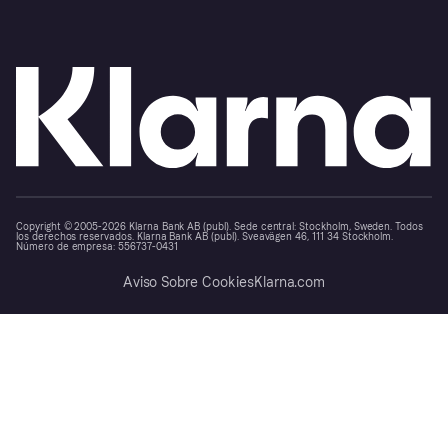
Copyright © 2005-2026 Klarna Bank AB (publ). Sede central: Stockholm, Sweden. Todos
los derechos reservados. Klarna Bank AB (publ). Sveavägen 46, 111 34 Stockholm.
Número de empresa: 556737-0431
Aviso Sobre Cookies
Klarna.com