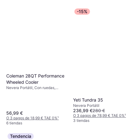
-15%
Coleman 28QT Performance
Wheeled Cooler
Nevera Portátil, Con ruedas,
Polipropileno
Yeti Tundra 35
Nevera Portátil
236,99 €
280 €
56,99 €
O 3 pagos de 78,99 € TAE 0%
¹
O 3 pagos de 18,99 € TAE 0%
¹
3 tiendas
6 tiendas
Tendencia