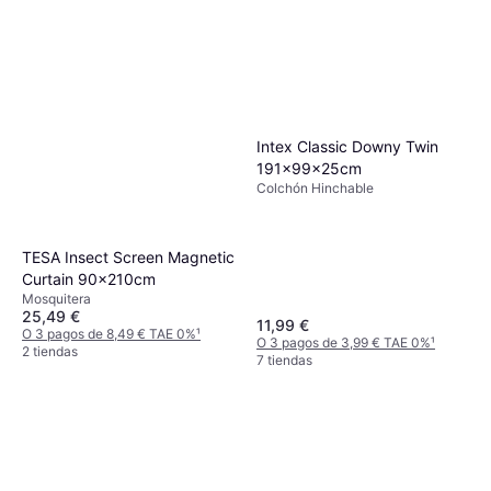
Intex Classic Downy Twin
191x99x25cm
Colchón Hinchable
TESA Insect Screen Magnetic
Curtain 90x210cm
Mosquitera
25,49 €
11,99 €
O 3 pagos de 8,49 € TAE 0%
¹
O 3 pagos de 3,99 € TAE 0%
¹
2 tiendas
7 tiendas