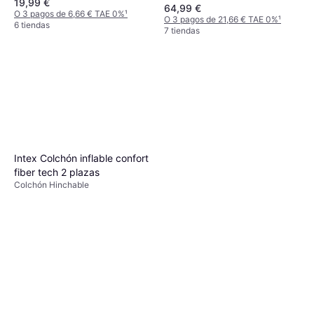
19,99 €
64,99 €
O 3 pagos de 6,66 € TAE 0%
¹
O 3 pagos de 21,66 € TAE 0%
¹
6 tiendas
7 tiendas
Intex Colchón inflable confort
fiber tech 2 plazas
Colchón Hinchable