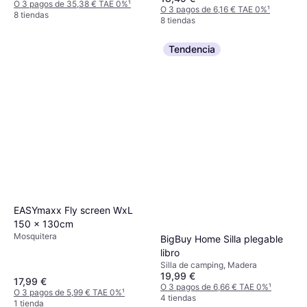
O 3 pagos de 35,38 € TAE 0%
¹
O 3 pagos de 6,16 € TAE 0%
¹
8 tiendas
8 tiendas
Tendencia
EASYmaxx Fly screen WxL
150 x 130cm
Mosquitera
BigBuy Home Silla plegable
libro
Silla de camping, Madera
19,99 €
17,99 €
O 3 pagos de 6,66 € TAE 0%
¹
O 3 pagos de 5,99 € TAE 0%
¹
4 tiendas
1 tienda