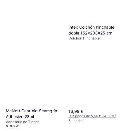
Intex Colchón hinchable
doble 152x203x25 cm
Colchón Hinchable
McNett Gear Aid Seamgrip
16,99 €
O 3 pagos de 5,66 € TAE 0%
¹
Adhesive 28ml
8 tiendas
Accesorio de Tienda
8,99 €