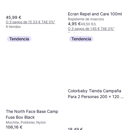
Ecran Repel and Care 100ml
45,99 €
Repelente de insectos
O 3 pagos de 15,33 € TAE 0%
¹
4,95 €
49,50 €/L
6 tiendas
O 3 pagos de 1,65 € TAE 0%
¹
9+ tiendas
Tendencia
Tendencia
Colorbaby Tienda Campaña
Para 2 Personas 200 x 120 x
100 cm
The North Face Base Camp
Fuse Box Black
Mochila, Poliéster, Nylon
106,16 €
18,49 €