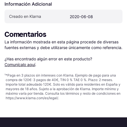
Información Adicional
Creado en Klarna
2020-06-08
Comentarios
La información mostrada en esta página procede de diversas 
fuentes externas y debe utilizarse únicamente como referencia.

¿Has encontrado algún error en este producto? 
Comunícalo aquí
.
¹
*Paga en 3 plazos sin intereses con Klarna. Ejemplo de pago para una
compra de 120€: 3 pagos de 40€, TIN 0 % TAE 0 %. Plazo: 2 meses.
Importe total adeudado 120€. Solo es válido para residentes en España y
mayores de 18 años. Sujeto a la aprobación de Klarna. Importe mínimo y
máximo varía por tienda. Consulta los términos y resto de condiciones en
https://www.klarna.com/es/legal/
.