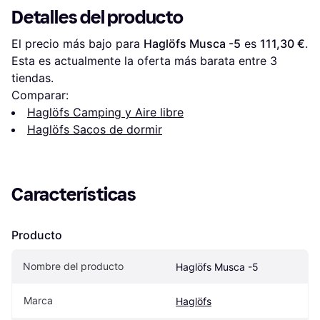
Detalles del producto
El precio más bajo para 
Haglöfs Musca -5
 es 
111,30 €
. 
Esta es actualmente la oferta más barata entre 
3
tiendas.
Comparar:
Haglöfs Camping y Aire libre
Haglöfs Sacos de dormir
Características
Producto
Nombre del producto
Haglöfs Musca -5
Marca
Haglöfs