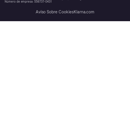
Número de empresa: 556737-0431
Aviso Sobre Cookies
Klarna.com