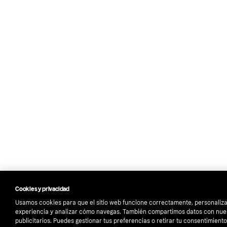
Cookies y privacidad
Usamos cookies para que el sitio web funcione correctamente, personaliza
experiencia y analizar cómo navegas. También compartimos datos con nue
publicitarios. Puedes gestionar tus preferencias o retirar tu consentimien