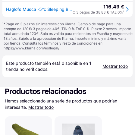
116,49 €
Haglofs Musca -5ºc Sleeping Bag Azul Short / Left Zipper
O 3 pagos de 38,83 € TAE 0%
¹
¹
*Paga en 3 plazos sin intereses con Klarna. Ejemplo de pago para una
compra de 120€: 3 pagos de 40€, TIN 0 % TAE 0 %. Plazo: 2 meses. Importe
total adeudado 120€. Solo es válido para residentes en España y mayores de
18 años. Sujeto a la aprobación de Klarna. Importe mínimo y máximo varía
por tienda. Consulta los términos y resto de condiciones en
https://www.klarna.com/es/legal/
.
Este producto también está disponible en 
1
Mostrar todo
tienda
 no verificados.
Productos relacionados
Hemos seleccionado una serie de productos que podrían 
interesarte.
Mostrar todo