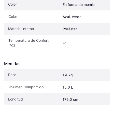
Color
En forma de momia
Color
Azul, Verde
Material interno
Poliéster
Temperatura de Confort 
+1
(°C)
Medidas
Peso
1.4 kg
Volumen Comprimido
15.0 L
Longitud
175.0 cm