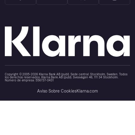
Copyright © 2005-2026 Klarna Bank AB (publ). Sede central: Stockholm, Sweden. Todos
los derechos reservados. Klarna Bank AB (publ). Sveavägen 46, 111 34 Stockholm.
Número de empresa: 556737-0431
Aviso Sobre Cookies
Klarna.com