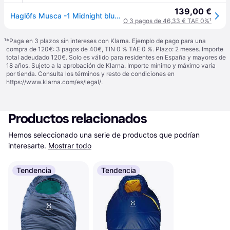
139,00 €
Haglöfs Musca -1 Midnight blue/Mint - 175L
O 3 pagos de 46,33 € TAE 0%
¹
¹
*Paga en 3 plazos sin intereses con Klarna. Ejemplo de pago para una
compra de 120€: 3 pagos de 40€, TIN 0 % TAE 0 %. Plazo: 2 meses. Importe
total adeudado 120€. Solo es válido para residentes en España y mayores de
18 años. Sujeto a la aprobación de Klarna. Importe mínimo y máximo varía
por tienda. Consulta los términos y resto de condiciones en
https://www.klarna.com/es/legal/
.
Productos relacionados
Hemos seleccionado una serie de productos que podrían 
interesarte.
Mostrar todo
Tendencia
Tendencia