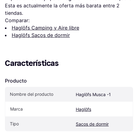
Esta es actualmente la oferta más barata entre 
2
tiendas.
Comparar:
Haglöfs Camping y Aire libre
Haglöfs Sacos de dormir
Características
Producto
Nombre del producto
Haglöfs Musca -1
Marca
Haglöfs
Tipo
Sacos de dormir