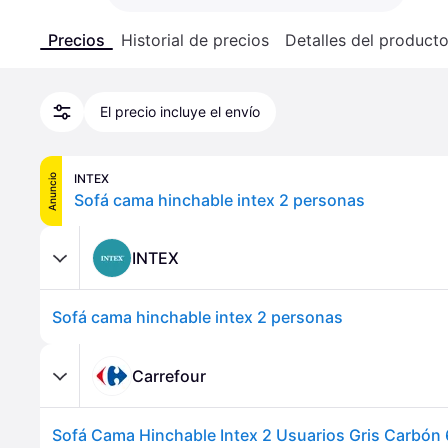
Precios
Historial de precios
Detalles del product
El precio incluye el envío
INTEX
Anuncio
Sofá cama hinchable intex 2 personas
INTEX
Sofá cama hinchable intex 2 personas
Carrefour