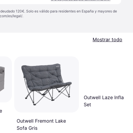
 adeudado 120€. Solo es válido para residentes en España y mayores de
com/es/legal/
.
Mostrar todo
Outwell Laze Inflatabl
Set
e
Outwell Fremont Lake
Sofa Gris