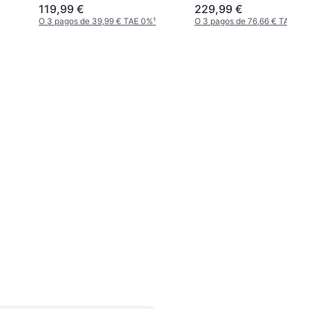
119,99 €
229,99 €
O 3 pagos de 39,99 € TAE 0%
¹
O 3 pagos de 76,66 € TAE 0%