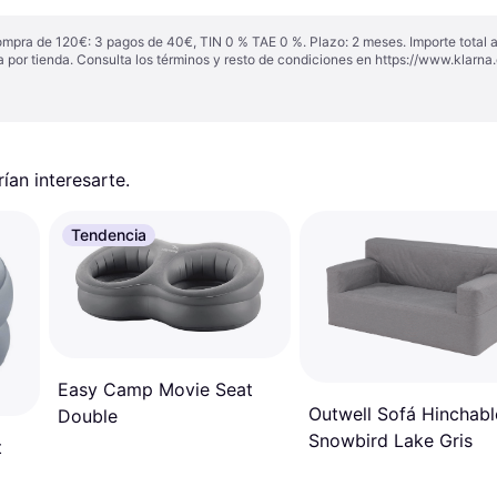
ompra de 120€: 3 pagos de 40€, TIN 0 % TAE 0 %. Plazo: 2 meses. Importe total
a por tienda. Consulta los términos y resto de condiciones en
https://www.klarna.
an interesarte.
Tendencia
Easy Camp Movie Seat
Outwell Sofá Hinchabl
Double
Snowbird Lake Gris
t