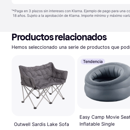
¹
*Paga en 3 plazos sin intereses con Klarna. Ejemplo de pago para una c
18 años. Sujeto a la aprobación de Klarna. Importe mínimo y máximo varí
Productos relacionados
Hemos seleccionado una serie de productos que podrí
Tendencia
Easy Camp Movie Sea
Inflatable Single
Outwell Sardis Lake Sofa