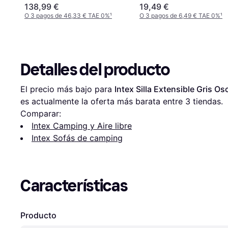
138,99 €
19,49 €
O 3 pagos de 46,33 € TAE 0%
¹
O 3 pagos de 6,49 € TAE 0%
¹
Detalles del producto
El precio más bajo para 
Intex Silla Extensible Gris
es actualmente la oferta más barata entre 
3
 tiendas.
Comparar:
Intex Camping y Aire libre
Intex Sofás de camping
Características
Producto