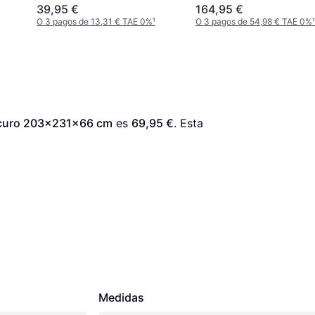
39,95 €
164,95 €
O 3 pagos de 13,31 € TAE 0%
¹
O 3 pagos de 54,98 € TAE 0%
¹
 Oscuro 203x231x66 cm
 es 
69,95 €
. Esta 
Medidas