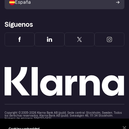
España
Reclamaciones
Síguenos
Copyright © 2005-2026 Klarna Bank AB (publ). Sede central: Stockholm, Sweden. Todos
los derechos reservados. Klarna Bank AB (publ). Sveavägen 46, 111 34 Stockholm.
Número de empresa: 556737-0431
Aviso Sobre Cookies
Klarna.com