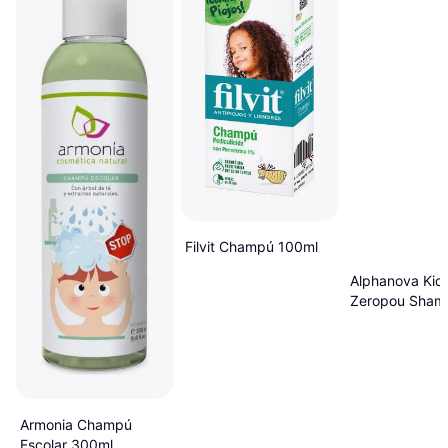
Filvit Champú 100ml
Alphanova Kid
Zeropou Sham
200ml
Armonia Champú
Escolar 300ml