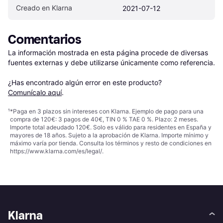
Creado en Klarna
2021-07-12
Comentarios
La información mostrada en esta página procede de diversas 
fuentes externas y debe utilizarse únicamente como referencia.

¿Has encontrado algún error en este producto? 
Comunícalo aquí
.
¹
*Paga en 3 plazos sin intereses con Klarna. Ejemplo de pago para una
compra de 120€: 3 pagos de 40€, TIN 0 % TAE 0 %. Plazo: 2 meses.
Importe total adeudado 120€. Solo es válido para residentes en España y
mayores de 18 años. Sujeto a la aprobación de Klarna. Importe mínimo y
máximo varía por tienda. Consulta los términos y resto de condiciones en
https://www.klarna.com/es/legal/
.
Klarna