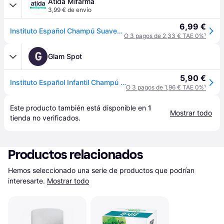
Atida Mifarma
3,99 € de envío
6,99 €
Instituto Español Champú Suave Antipiojos 500 ml
O 3 pagos de 2,33 € TAE 0%
¹
G
Glam Spot
5,90 €
Instituto Español Infantil Champú Prevención Piojos 500ml
O 3 pagos de 1,96 € TAE 0%
¹
Este producto también está disponible en 
1
Mostrar todo
tienda
 no verificados.
Productos relacionados
Hemos seleccionado una serie de productos que podrían 
interesarte.
Mostrar todo