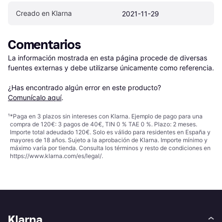
Creado en Klarna
2021-11-29
Comentarios
La información mostrada en esta página procede de diversas 
fuentes externas y debe utilizarse únicamente como referencia.

¿Has encontrado algún error en este producto? 
Comunícalo aquí
.
¹
*Paga en 3 plazos sin intereses con Klarna. Ejemplo de pago para una
compra de 120€: 3 pagos de 40€, TIN 0 % TAE 0 %. Plazo: 2 meses.
Importe total adeudado 120€. Solo es válido para residentes en España y
mayores de 18 años. Sujeto a la aprobación de Klarna. Importe mínimo y
máximo varía por tienda. Consulta los términos y resto de condiciones en
https://www.klarna.com/es/legal/
.
Klarna