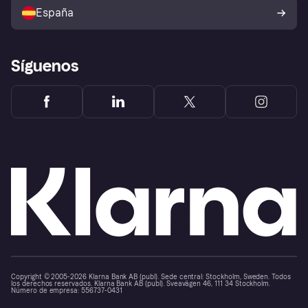
comprador de Klarna
Tu derecho de desistimiento
España
Reclamaciones
Síguenos
Copyright © 2005-2026 Klarna Bank AB (publ). Sede central: Stockholm, Sweden. Todos
los derechos reservados. Klarna Bank AB (publ). Sveavägen 46, 111 34 Stockholm.
Número de empresa: 556737-0431