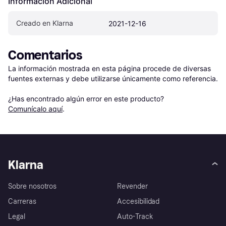
Información Adicional
Creado en Klarna
2021-12-16
Comentarios
La información mostrada en esta página procede de diversas 
fuentes externas y debe utilizarse únicamente como referencia.

¿Has encontrado algún error en este producto? 
Comunícalo aquí
.
Klarna
Sobre nosotros
Revender
Carreras
Accesibilidad
Legal
Auto-Track