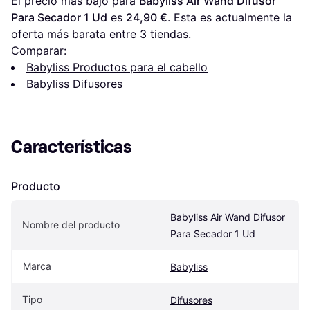
El precio más bajo para 
Babyliss Air Wand Difusor 
Para Secador 1 Ud
 es 
24,90 €
. Esta es actualmente la 
oferta más barata entre 
3
 tiendas.
Comparar:
Babyliss Productos para el cabello
Babyliss Difusores
Características
Producto
Babyliss Air Wand Difusor 
Nombre del producto
Para Secador 1 Ud
Marca
Babyliss
Tipo
Difusores