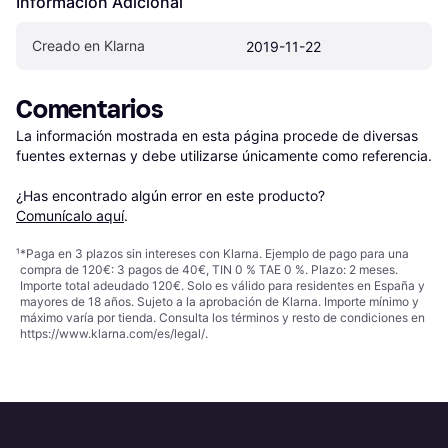
Información Adicional
Creado en Klarna
2019-11-22
Comentarios
La información mostrada en esta página procede de diversas 
fuentes externas y debe utilizarse únicamente como referencia.

¿Has encontrado algún error en este producto? 
Comunícalo aquí
.
¹
*Paga en 3 plazos sin intereses con Klarna. Ejemplo de pago para una
compra de 120€: 3 pagos de 40€, TIN 0 % TAE 0 %. Plazo: 2 meses.
Importe total adeudado 120€. Solo es válido para residentes en España y
mayores de 18 años. Sujeto a la aprobación de Klarna. Importe mínimo y
máximo varía por tienda. Consulta los términos y resto de condiciones en
https://www.klarna.com/es/legal/
.