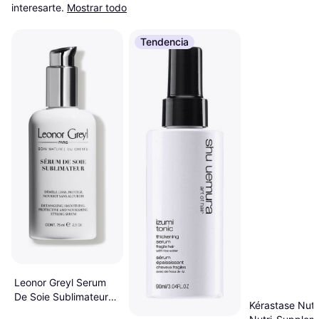
interesarte.
Mostrar todo
Tendencia
Leonor Greyl Serum
De Soie Sublimateur
Kérastase Nutri
75ml