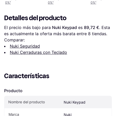
0%
¹
0%
¹
0%
¹
Detalles del producto
El precio más bajo para 
Nuki Keypad
 es 
89,72 €
. Esta 
es actualmente la oferta más barata entre 
8
 tiendas.
Comparar:
Nuki Seguridad
Nuki Cerraduras con Teclado
Características
Producto
Nombre del producto
Nuki Keypad
Marca
Nuki