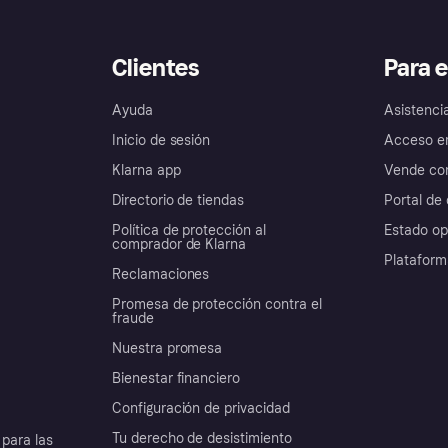
Clientes
Para 
Ayuda
Asistenci
Inicio de sesión
Acceso e
Klarna app
Vende con
Directorio de tiendas
Portal de 
Política de protección al
Estado op
comprador de Klarna
Plataform
Reclamaciones
Promesa de protección contra el
fraude
Nuestra promesa
Bienestar financiero
Configuración de privacidad
Tu derecho de desistimiento
para las