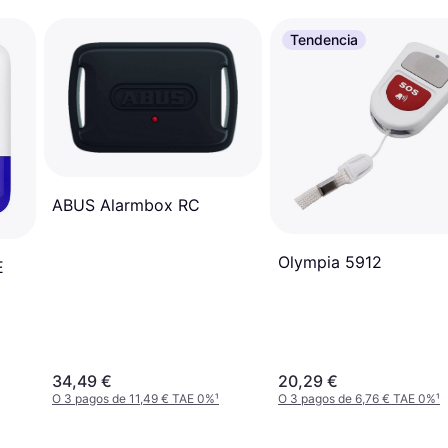
Tendencia
ABUS Alarmbox RC
Olympia 5912
E
34,49 €
20,29 €
O 3 pagos de 11,49 € TAE 0%
¹
O 3 pagos de 6,76 € TAE 0%
¹