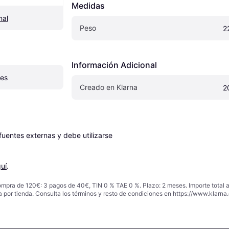
Medidas
nal
Peso
2
Información Adicional
les
Creado en Klarna
2
entes externas y debe utilizarse 
uí
.
ompra de 120€: 3 pagos de 40€, TIN 0 % TAE 0 %. Plazo: 2 meses. Importe total
a por tienda. Consulta los términos y resto de condiciones en
https://www.klarna.