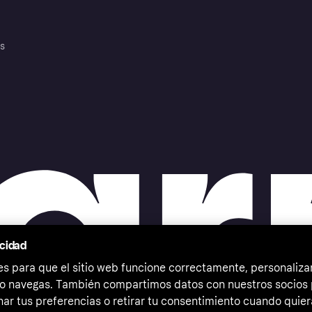
es
acidad
 para que el sitio web funcione correctamente, personalizar
o navegas. También compartimos datos con nuestros socios p
ar tus preferencias o retirar tu consentimiento cuando quier