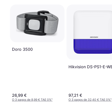
Doro 3500
Hikvision DS-PS1-E-W
26,99 €
97,21 €
O 3 pagos de 8,99 € TAE 0%
¹
O 3 pagos de 32,40 € TAE 0%
¹