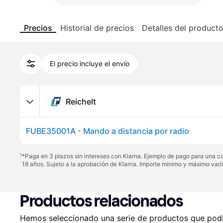
Precios
Historial de precios
Detalles del product
El precio incluye el envío
Reichelt
FUBE35001A - Mando a distancia por radio
¹
*Paga en 3 plazos sin intereses con Klarna. Ejemplo de pago para una c
18 años. Sujeto a la aprobación de Klarna. Importe mínimo y máximo varí
Productos relacionados
Hemos seleccionado una serie de productos que podrí