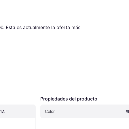
 €
. Esta es actualmente la oferta más 
Propiedades del producto
Color
1A
B