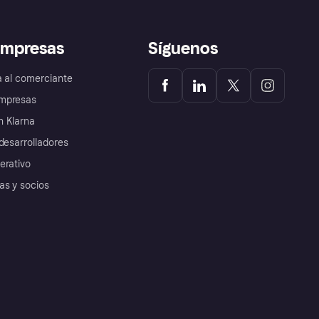
empresas
Síguenos
a al comerciante
mpresas
 Klarna
desarrolladores
erativo
as y socios