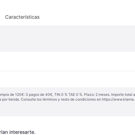
o
Características
ompra de 120€: 3 pagos de 40€, TIN 0 % TAE 0 %. Plazo: 2 meses. Importe total
a por tienda. Consulta los términos y resto de condiciones en
https://www.klarna.
an interesarte.