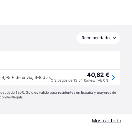
Recomendado
40,62 €
9,95 € de envío
,
6-8 días
O 3 pagos de 13,54 €/mes. TAE 0%
¹
 adeudado 120€. Solo es válido para residentes en España y mayores de
com/es/legal/
.
Mostrar todo