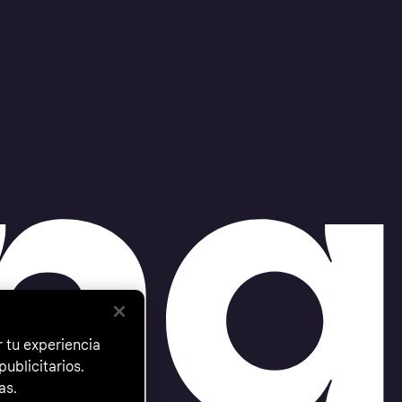
 tu experiencia
ublicitarios.
as.