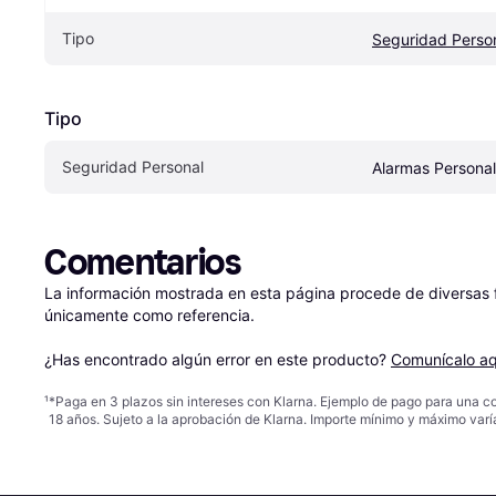
Tipo
Seguridad Perso
Tipo
Seguridad Personal
Alarmas Persona
Comentarios
La información mostrada en esta página procede de diversas fu
únicamente como referencia.

¿Has encontrado algún error en este producto? 
Comunícalo aq
¹
*Paga en 3 plazos sin intereses con Klarna. Ejemplo de pago para una c
18 años. Sujeto a la aprobación de Klarna. Importe mínimo y máximo varí