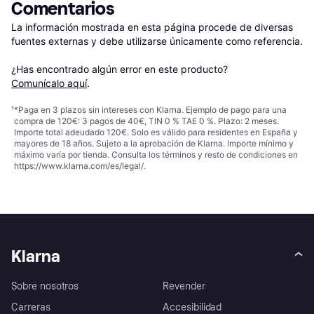
Comentarios
La información mostrada en esta página procede de diversas 
fuentes externas y debe utilizarse únicamente como referencia.

¿Has encontrado algún error en este producto? 
Comunícalo aquí
.
¹
*Paga en 3 plazos sin intereses con Klarna. Ejemplo de pago para una
compra de 120€: 3 pagos de 40€, TIN 0 % TAE 0 %. Plazo: 2 meses.
Importe total adeudado 120€. Solo es válido para residentes en España y
mayores de 18 años. Sujeto a la aprobación de Klarna. Importe mínimo y
máximo varía por tienda. Consulta los términos y resto de condiciones en
https://www.klarna.com/es/legal/
.
Klarna
Sobre nosotros
Revender
Carreras
Accesibilidad