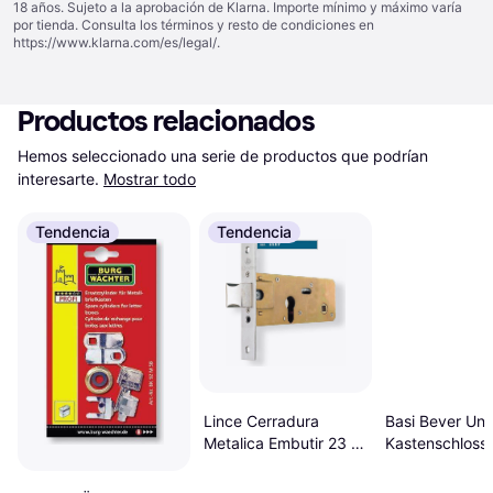
18 años. Sujeto a la aprobación de Klarna. Importe mínimo y máximo varía
por tienda. Consulta los términos y resto de condiciones en
https://www.klarna.com/es/legal/
.
Productos relacionados
Hemos seleccionado una serie de productos que podrían 
interesarte.
Mostrar todo
Tendencia
Tendencia
Basi Bever Uni
Lince Cerradura
Kastenschloss
Metalica Embutir 23 x
DIN L/R PZ 6
60 mm 5557/60 Inox
Zocalo