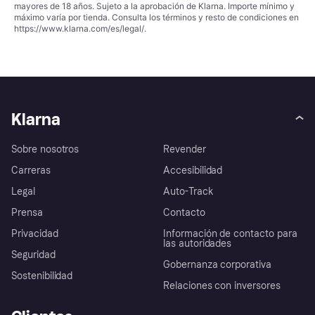
mayores de 18 años. Sujeto a la aprobación de Klarna. Importe mínimo y
máximo varía por tienda. Consulta los términos y resto de condiciones en
https://www.klarna.com/es/legal/
.
Klarna
Sobre nosotros
Revender
Carreras
Accesibilidad
Legal
Auto-Track
Prensa
Contacto
Privacidad
Información de contacto para
las autoridades
Seguridad
Gobernanza corporativa
Sostenibilidad
Relaciones con inversores