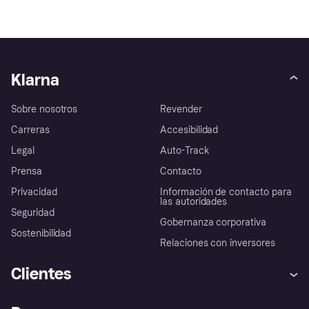
Klarna
Sobre nosotros
Revender
Carreras
Accesibilidad
Legal
Auto-Track
Prensa
Contacto
Privacidad
Información de contacto para
las autoridades
Seguridad
Gobernanza corporativa
Sostenibilidad
Relaciones con inversores
Clientes
Ayuda
Promesa de protección contra