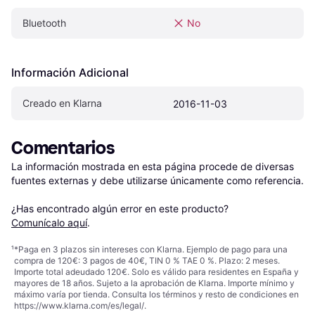
Bluetooth
No
Información Adicional
Creado en Klarna
2016-11-03
Comentarios
La información mostrada en esta página procede de diversas 
fuentes externas y debe utilizarse únicamente como referencia.

¿Has encontrado algún error en este producto? 
Comunícalo aquí
.
¹
*Paga en 3 plazos sin intereses con Klarna. Ejemplo de pago para una
compra de 120€: 3 pagos de 40€, TIN 0 % TAE 0 %. Plazo: 2 meses.
Importe total adeudado 120€. Solo es válido para residentes en España y
mayores de 18 años. Sujeto a la aprobación de Klarna. Importe mínimo y
máximo varía por tienda. Consulta los términos y resto de condiciones en
https://www.klarna.com/es/legal/
.