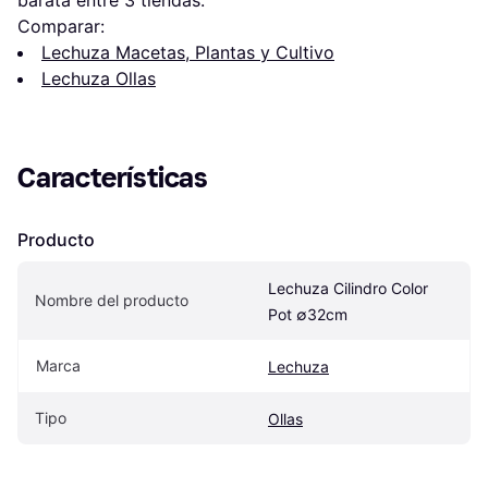
barata entre 
3
 tiendas.
Comparar:
Lechuza Macetas, Plantas y Cultivo
Lechuza Ollas
Características
Producto
Lechuza Cilindro Color 
Nombre del producto
Pot ∅32cm
Marca
Lechuza
Tipo
Ollas