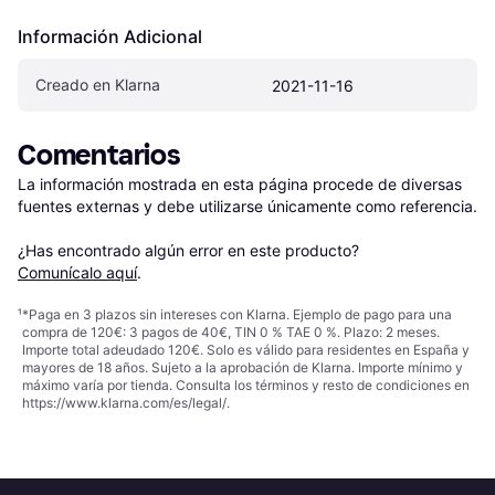
Información Adicional
Creado en Klarna
2021-11-16
Comentarios
La información mostrada en esta página procede de diversas 
fuentes externas y debe utilizarse únicamente como referencia.

¿Has encontrado algún error en este producto? 
Comunícalo aquí
.
¹
*Paga en 3 plazos sin intereses con Klarna. Ejemplo de pago para una
compra de 120€: 3 pagos de 40€, TIN 0 % TAE 0 %. Plazo: 2 meses.
Importe total adeudado 120€. Solo es válido para residentes en España y
mayores de 18 años. Sujeto a la aprobación de Klarna. Importe mínimo y
máximo varía por tienda. Consulta los términos y resto de condiciones en
https://www.klarna.com/es/legal/
.