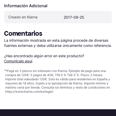
Información Adicional
Creado en Klarna
2017-09-25
Comentarios
La información mostrada en esta página procede de diversas 
fuentes externas y debe utilizarse únicamente como referencia.

¿Has encontrado algún error en este producto? 
Comunícalo aquí
.
¹
*Paga en 3 plazos sin intereses con Klarna. Ejemplo de pago para una
compra de 120€: 3 pagos de 40€, TIN 0 % TAE 0 %. Plazo: 2 meses.
Importe total adeudado 120€. Solo es válido para residentes en España y
mayores de 18 años. Sujeto a la aprobación de Klarna. Importe mínimo y
máximo varía por tienda. Consulta los términos y resto de condiciones en
https://www.klarna.com/es/legal/
.