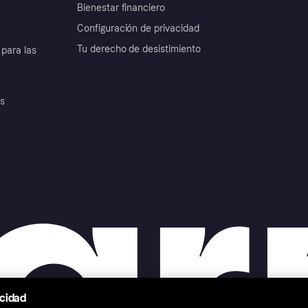
Bienestar financiero
Configuración de privacidad
Tu derecho de desistimiento
para las
es
acidad