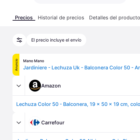
Precios
Historial de precios
Detalles del product
El precio incluye el envío
Mano Mano
Anuncio
Amazon
Lechuza Color 50 - Balconera, 19 x 50 x 19 cm, colo
Carrefour