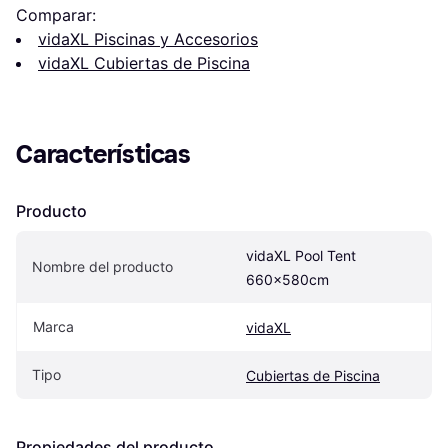
Comparar:
vidaXL Piscinas y Accesorios
vidaXL Cubiertas de Piscina
Características
Producto
vidaXL Pool Tent 
Nombre del producto
660x580cm
Marca
vidaXL
Tipo
Cubiertas de Piscina
Propiedades del producto