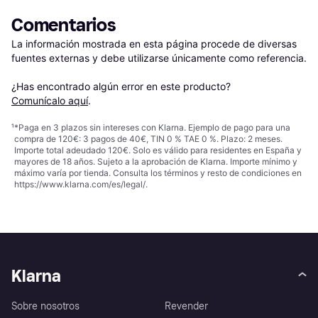
Comentarios
La información mostrada en esta página procede de diversas 
fuentes externas y debe utilizarse únicamente como referencia.

¿Has encontrado algún error en este producto? 
Comunícalo aquí
.
¹
*Paga en 3 plazos sin intereses con Klarna. Ejemplo de pago para una
compra de 120€: 3 pagos de 40€, TIN 0 % TAE 0 %. Plazo: 2 meses.
Importe total adeudado 120€. Solo es válido para residentes en España y
mayores de 18 años. Sujeto a la aprobación de Klarna. Importe mínimo y
máximo varía por tienda. Consulta los términos y resto de condiciones en
https://www.klarna.com/es/legal/
.
Klarna
Sobre nosotros
Revender