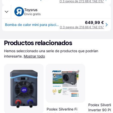
O 3 pagos de 272,68 € TAE 0%
¹
Toysrus
Envío gratis
649,99 €
Bomba de calor mini para piscinas de hasta 30m³
O 3 pagos de 216,66 € TAE 0%
¹
Productos relacionados
Hemos seleccionado una serie de productos que podrían 
interesarte.
Mostrar todo
Poolex Silverli
Poolex Silverline Fi
Inverter 90 PC