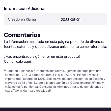
Información Adicional
Creado en Klarna
2023-05-01
Comentarios
La información mostrada en esta página procede de diversas 
fuentes externas y debe utilizarse únicamente como referencia.

¿Has encontrado algún error en este producto? 
Comunícalo aquí
.
¹
*Paga en 3 plazos sin intereses con Klarna. Ejemplo de pago para una
compra de 120€: 3 pagos de 40€, TIN 0 % TAE 0 %. Plazo: 2 meses.
Importe total adeudado 120€. Solo es válido para residentes en España y
mayores de 18 años. Sujeto a la aprobación de Klarna. Importe mínimo y
máximo varía por tienda. Consulta los términos y resto de condiciones en
https://www.klarna.com/es/legal/
.