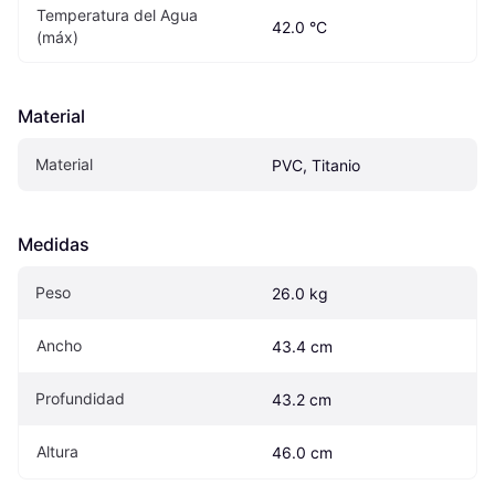
Temperatura del Agua 
42.0 °C
(máx)
Material
Material
PVC, Titanio
Medidas
Peso
26.0 kg
Ancho
43.4 cm
Profundidad
43.2 cm
Altura
46.0 cm