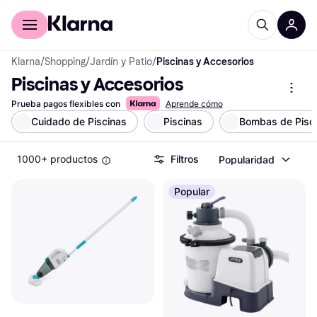
Comprar con Klarna
Para empresas
Klarna
/
Shopping
/
Jardín y Patio
/
Piscinas y Accesorios
Piscinas y Accesorios
Prueba pagos flexibles con
Aprende cómo
Cuidado de Piscinas
Piscinas
Bombas de Pisc
1000+ productos
Filtros
Popularidad
Popular