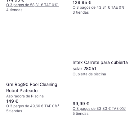
129,95 €
O 3 pagos de 58,31 € TAE 0%
¹
O 3 pagos de 43,31 € TAE 0%
¹
4 tiendas
3 tiendas
Intex Carrete para cubierta
solar 28051
Cubierta de piscina
Gre Rbg90 Pool Cleaning
Robot Plateado
Aspiradora de Piscina
149 €
99,99 €
O 3 pagos de 49,66 € TAE 0%
¹
O 3 pagos de 33,33 € TAE 0%
¹
5 tiendas
5 tiendas