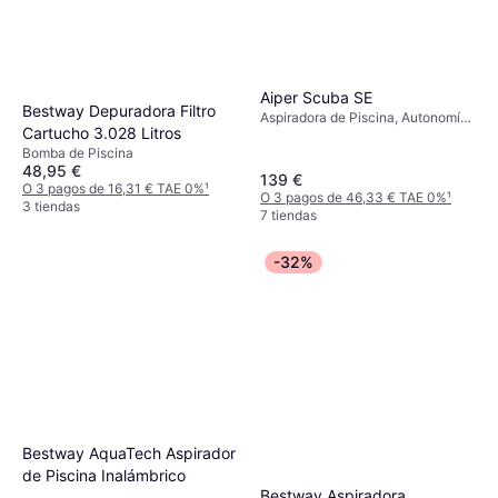
Aiper Scuba SE
Bestway Depuradora Filtro
Aspiradora de Piscina, Autonomía
Cartucho 3.028 Litros
1.5h
Bomba de Piscina
48,95 €
139 €
O 3 pagos de 16,31 € TAE 0%
¹
O 3 pagos de 46,33 € TAE 0%
¹
3 tiendas
7 tiendas
-32%
Bestway AquaTech Aspirador
de Piscina Inalámbrico
Bestway Aspiradora