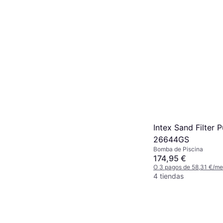
Intex Sand Filter 
26644GS
Bomba de Piscina
174,95 €
O 3 pagos de 58,31 €/m
4 tiendas