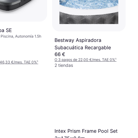
ba SE
 Piscina, Autonomía 1.5h
Bestway Aspiradora
Subacuática Recargable
66 €
O 3 pagos de 22,00 €/mes. TAE 0%
¹
 46,33 €/mes. TAE 0%
¹
2 tiendas
Intex Prism Frame Pool Set