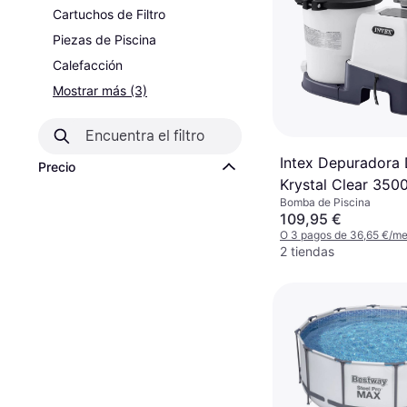
Cartuchos de Filtro
Piezas de Piscina
Calefacción
Mostrar más (3)
Intex Depuradora
Precio
Krystal Clear 35
Bomba de Piscina
109,95 €
O 3 pagos de 36,65 €/m
2 tiendas