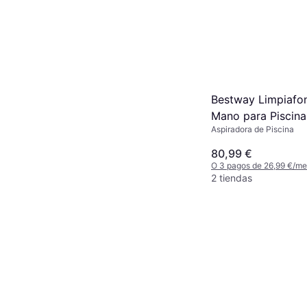
Bestway Limpiafo
Mano para Piscina
Aspiradora de Piscina
AquaSurge 58771
80,99 €
O 3 pagos de 26,99 €/m
2 tiendas