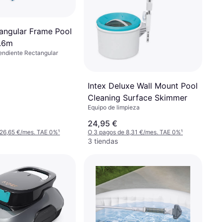
tangular Frame Pool
.6m
endiente Rectangular
Intex Deluxe Wall Mount Pool
Cleaning Surface Skimmer
Equipo de limpieza
24,95 €
 26,65 €/mes. TAE 0%
¹
O 3 pagos de 8,31 €/mes. TAE 0%
¹
3 tiendas