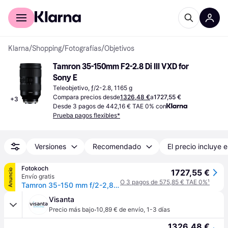
Comprar con Klarna
Para empresas
Klarna
/
Shopping
/
Fotografías
/
Objetivos
Tamron 35-150mm F2-2.8 Di III VXD for 
Sony E
Teleobjetivo, ƒ/2-2.8, 1165 g
Compara precios desde
1326,48 €
a
1727,55 €
+
3
Desde 3 pagos de 442,16 € TAE 0% con
Prueba pagos flexibles*
Versiones
Recomendado
El precio incluye e
Fotokoch
Anuncio
1727,55 €
Envío gratis
O 3 pagos de 575,85 € TAE 0%
¹
Tamron 35-150 mm f/2-2,8 Di III VXD Montura Sony FE
Visanta
·
Precio más bajo
10,89 € de envío
,
1-3 días
1326,48 €