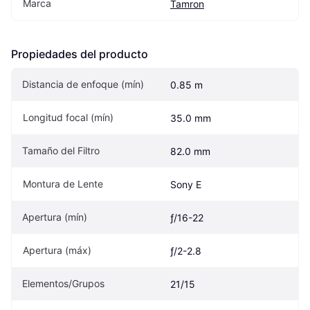
Marca
Tamron
Propiedades del producto
Distancia de enfoque (mín)
0.85 m
Longitud focal (mín)
35.0 mm
Tamaño del Filtro
82.0 mm
Montura de Lente
Sony E
Apertura (mín)
ƒ/16-22
Apertura (máx)
ƒ/2-2.8
Elementos/Grupos
21/15