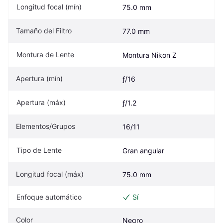
Longitud focal (mín)
75.0 mm
Tamaño del Filtro
77.0 mm
Montura de Lente
Montura Nikon Z
Apertura (mín)
ƒ/16
Apertura (máx)
ƒ/1.2
Elementos/Grupos
16/11
Tipo de Lente
Gran angular
Longitud focal (máx)
75.0 mm
Enfoque automático
Sí
Color
Negro