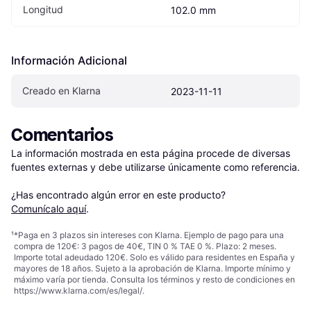
Longitud
102.0 mm
Información Adicional
Creado en Klarna
2023-11-11
Comentarios
La información mostrada en esta página procede de diversas 
fuentes externas y debe utilizarse únicamente como referencia.

¿Has encontrado algún error en este producto? 
Comunícalo aquí
.
¹
*Paga en 3 plazos sin intereses con Klarna. Ejemplo de pago para una
compra de 120€: 3 pagos de 40€, TIN 0 % TAE 0 %. Plazo: 2 meses.
Importe total adeudado 120€. Solo es válido para residentes en España y
mayores de 18 años. Sujeto a la aprobación de Klarna. Importe mínimo y
máximo varía por tienda. Consulta los términos y resto de condiciones en
https://www.klarna.com/es/legal/
.