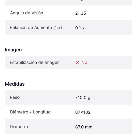
Ángulo de Visión
21.35
Relación de Aumento (1:x)
0.1 x
Imagen
Estabilización de Imagen
No
Medidas
Peso
710.0 g
Diámetro x Longitud
87x102
Diámetro
87.0 mm