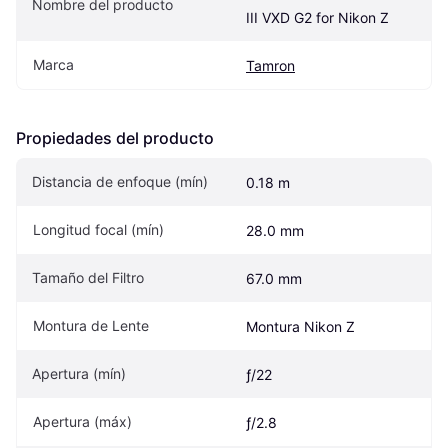
Nombre del producto
III VXD G2 for Nikon Z
Marca
Tamron
Propiedades del producto
Distancia de enfoque (mín)
0.18 m
Longitud focal (mín)
28.0 mm
Tamaño del Filtro
67.0 mm
Montura de Lente
Montura Nikon Z
Apertura (mín)
ƒ/22
Apertura (máx)
ƒ/2.8