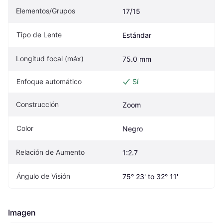
Elementos/Grupos
17/15
Tipo de Lente
Estándar
Longitud focal (máx)
75.0 mm
Enfoque automático
Sí
Construcción
Zoom
Color
Negro
Relación de Aumento
1:2.7
Ángulo de Visión
75° 23' to 32° 11'
Imagen